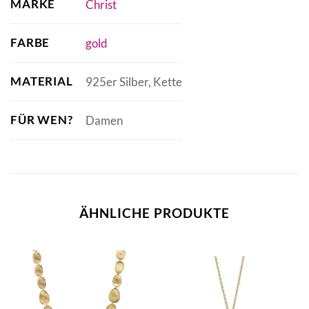
MARKE
Christ
FARBE
gold
MATERIAL
925er Silber, Kette
FÜR WEN?
Damen
ÄHNLICHE PRODUKTE