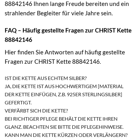
88842146 Ihnen lange Freude bereiten und ein
strahlender Begleiter für viele Jahre sein.
FAQ – Häufig gestellte Fragen zur CHRIST Kette
88842146
Hier finden Sie Antworten auf häufig gestellte
Fragen zur CHRIST Kette 88842146.
IST DIE KETTE AUS ECHTEM SILBER?
JA, DIE KETTE IST AUS HOCHWERTIGEM [MATERIAL
DER KETTE EINFÜGEN, Z.B. 925ER STERLINGSILBER]
GEFERTIGT.
VERFÄRBT SICH DIE KETTE?
BEI RICHTIGER PFLEGE BEHÄLT DIE KETTE IHREN
GLANZ. BEACHTEN SIE BITTE DIE PFLEGEHINWEISE.
KANN MAN DIE KETTE KÜRZEN ODER VERLÄNGERN?