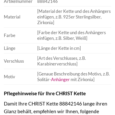
Artikelnummer
88842146
[Material der Kette und des Anhängers
Material
einfügen, z.B. 925er Sterlingsilber,
Zirkonia]
[Farbe der Kette und des Anhängers
Farbe
einfügen, z.B. Silber, Weiß]
Länge
[Länge der Kette in cm]
[Art des Verschlusses, z.B.
Verschluss
Karabinerverschluss]
[Genaue Beschreibung des Motivs, z.B.
Motiv
Solitär-
Anhänger
mit Zirkonia]
Pflegehinweise für Ihre CHRIST Kette
Damit Ihre CHRIST Kette 88842146 lange ihren
Glanz behält, empfehlen wir Ihnen, folgende