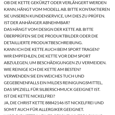
OB DIE KETTE GEKÜRZT ODER VERLÄNGERT WERDEN
KANN, HÄNGT VOM MODELL AB. BITTE KONTAKTIEREN
SIE UNSEREN KUNDENSERVICE, UM DIES ZU PRÜFEN.
IST DER ANHÄNGER ABNEHMBAR?
DAS HÄNGT VOM DESIGN DER KETTE AB. BITTE
ÜBERPRÜFEN SIE DIE PRODUKTBILDER ODER DIE
DETAILLIERTE PRODUKTBESCHREIBUNG.
KANN ICH DIE KETTE AUCH BEIM SPORT TRAGEN?
WIR EMPFEHLEN, DIE KETTE VOR DEM SPORT
ABZULEGEN, UM BESCHÄDIGUNGEN ZU VERMEIDEN.
WIE REINIGE ICH DIE KETTE AM BESTEN?
VERWENDEN SIE EIN WEICHES TUCH UND
GEGEBENENFALLS EIN MILDES REINIGUNGSMITTEL,
DAS SPEZIELL FÜR SILBERSCHMUCK GEEIGNET IST.
IST DIE KETTE NICKELFREI?
JA, DIE CHRIST KETTE 88842146 IST NICKELFREI UND
SOMIT AUCH FÜR ALLERGIKER GEEIGNET.