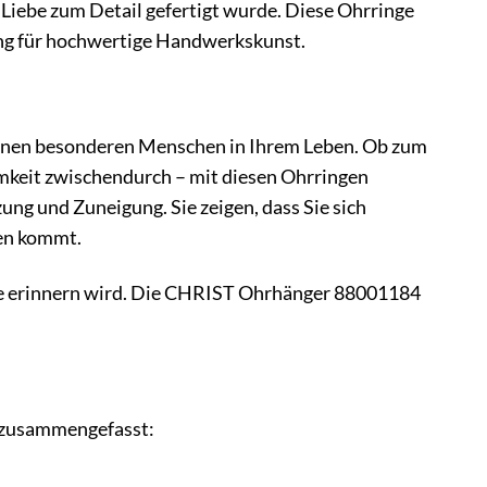
 Liebe zum Detail gefertigt wurde. Diese Ohrringe
zung für hochwertige Handwerkskunst.
inen besonderen Menschen in Ihrem Leben. Ob zum
mkeit zwischendurch – mit diesen Ohrringen
ng und Zuneigung. Sie zeigen, dass Sie sich
en kommt.
Sie erinnern wird. Die CHRIST Ohrhänger 88001184
h zusammengefasst: