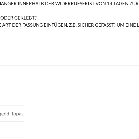
RHÄNGER INNERHALB DER WIDERRUFSFRIST VON 14 TAGEN ZU
.
T ODER GEKLEBT?
DIE ART DER FASSUNG EINFÜGEN, Z.B. SICHER GEFASST) UM EI
gold, Topas