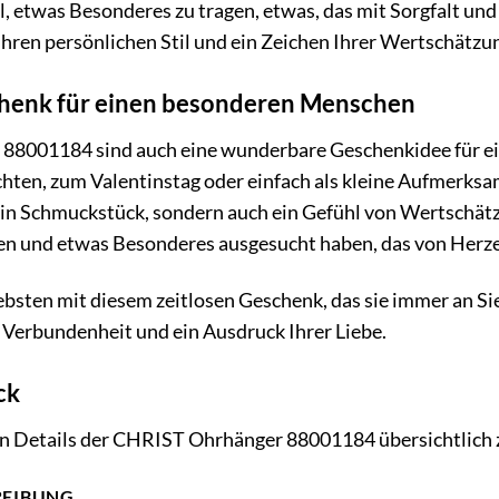
, etwas Besonderes zu tragen, etwas, das mit Sorgfalt und
n Ihren persönlichen Stil und ein Zeichen Ihrer Wertschät
chenk für einen besonderen Menschen
88001184 sind auch eine wunderbare Geschenkidee für e
hten, zum Valentinstag oder einfach als kleine Aufmerksa
ein Schmuckstück, sondern auch ein Gefühl von Wertschätzu
n und etwas Besonderes ausgesucht haben, das von Herz
iebsten mit diesem zeitlosen Geschenk, das sie immer an 
e Verbundenheit und ein Ausdruck Ihrer Liebe.
ck
ten Details der CHRIST Ohrhänger 88001184 übersichtlic
REIBUNG