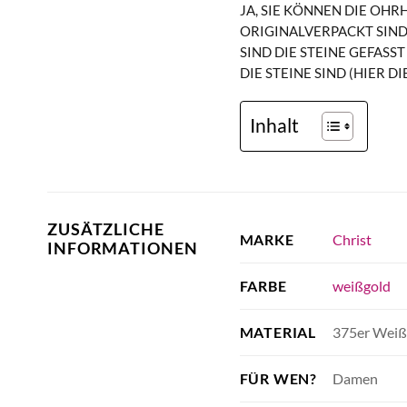
JA, SIE KÖNNEN DIE OH
ORIGINALVERPACKT SIND
SIND DIE STEINE GEFASS
DIE STEINE SIND (HIER 
Inhalt
ZUSÄTZLICHE
Christ
MARKE
INFORMATIONEN
weißgold
FARBE
375er Weiß
MATERIAL
Damen
FÜR WEN?