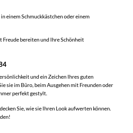
en in einem Schmuckkästchen oder einem
Freude bereiten und Ihre Schönheit
184
ersönlichkeit und ein Zeichen Ihres guten
 Sie sie im Büro, beim Ausgehen mit Freunden oder
mer perfekt gestylt.
decken Sie, wie sie Ihren Look aufwerten können.
rden!