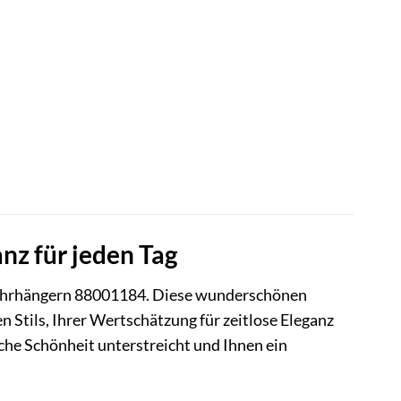
z für jeden Tag
rhängern 88001184. Diese wunderschönen
en Stils, Ihrer Wertschätzung für zeitlose Eleganz
liche Schönheit unterstreicht und Ihnen ein