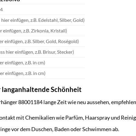
4
hier einfügen, z.B. Edelstahl, Silber, Gold)
r einfügen, z.B. Zirkonia, Kristall)
er einfügen, z.B. Silber, Gold, Roségold)
ss hier einfügen, z.B. Brisur, Stecker)
er einfügen, z.B. in cm)
er einfügen, z.B. in cm)
r langanhaltende Schönheit
änger 88001184 lange Zeit wie neu aussehen, empfehlen w
ontakt mit Chemikalien wie Parfüm, Haarspray und Reinig
ringe vor dem Duschen, Baden oder Schwimmen ab.