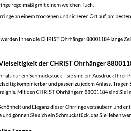
ringe regelmäßig mit einem weichen Tuch.
rringe an einem trockenen und sicheren Ort auf, am best
werden Ihnen die CHRIST Ohrhänger 88001184 lange Zeit 
 Vielseitigkeit der CHRIST Ohrhänger 88001
r als nur ein Schmuckstück – sie sind ein Ausdruck Ihrer P
elseitig kombinierbar und passen zu jedem Anlass. Tragen
reignis. Mit den CHRIST Ohrhängern 88001184 sind Sie im
 Schönheit und Eleganz dieser Ohrringe verzaubern und ent
e und gönnen Sie sich ein Schmuckstück, das Sie lieben we