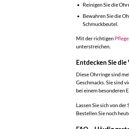
Reinigen Sie die Ohr
Bewahren Sie die Oh
Schmuckbeutel.
Mit der richtigen
Pflege
unterstreichen.
Entdecken Sie die
Diese Ohrringe sind meh
Geschmacks. Sie sind vi
bei einem besonderen E
Lassen Sie sich von der
Bestellen Sie noch heut