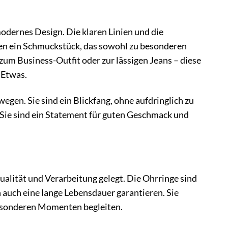
dernes Design. Die klaren Linien und die
fen ein Schmuckstück, das sowohl zu besonderen
um Business-Outfit oder zur lässigen Jeans – diese
 Etwas.
wegen. Sie sind ein Blickfang, ohne aufdringlich zu
 Sie sind ein Statement für guten Geschmack und
lität und Verarbeitung gelegt. Die Ohrringe sind
 auch eine lange Lebensdauer garantieren. Sie
besonderen Momenten begleiten.