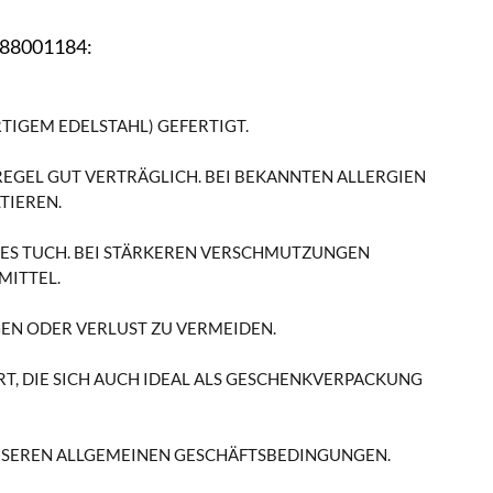
n 88001184:
RTIGEM EDELSTAHL) GEFERTIGT.
R REGEL GUT VERTRÄGLICH. BEI BEKANNTEN ALLERGIEN
TIEREN.
NES TUCH. BEI STÄRKEREN VERSCHMUTZUNGEN
MITTEL.
EN ODER VERLUST ZU VERMEIDEN.
, DIE SICH AUCH IDEAL ALS GESCHENKVERPACKUNG
UNSEREN ALLGEMEINEN GESCHÄFTSBEDINGUNGEN.