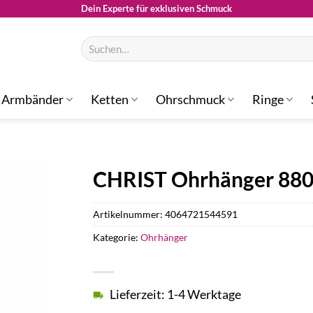
Dein Experte für exklusiven Schmuck
Suchen
nach:
Armbänder
Ketten
Ohrschmuck
Ringe
CHRIST Ohrhänger 88
Artikelnummer:
4064721544591
Kategorie:
Ohrhänger
Lieferzeit: 1-4 Werktage