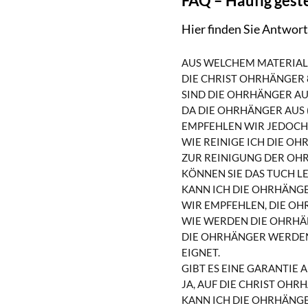
FAQ – Häufig geste
Hier finden Sie Antwor
AUS WELCHEM MATERIAL 
DIE CHRIST OHRHÄNGER 8
SIND DIE OHRHÄNGER AU
DA DIE OHRHÄNGER AUS (
EMPFEHLEN WIR JEDOCH,
WIE REINIGE ICH DIE O
ZUR REINIGUNG DER OH
KÖNNEN SIE DAS TUCH L
KANN ICH DIE OHRHÄNGE
WIR EMPFEHLEN, DIE O
WIE WERDEN DIE OHRHÄ
DIE OHRHÄNGER WERDEN
EIGNET.
GIBT ES EINE GARANTIE 
JA, AUF DIE CHRIST OH
KANN ICH DIE OHRHÄNGE