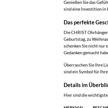
Genießen Sie das Gefühl
sind eine Investition i
Das perfekte Ges
Die CHRIST Ohrhänger 
Geburtstag, zu Weihnac
schenken Sie nicht nur 
Gedanken gemacht habe
Überraschen Sie Ihre L
sind ein Symbol für Ihr
Details im Überbli
Hier sind die wichtigs
MERKMAL
BESCH