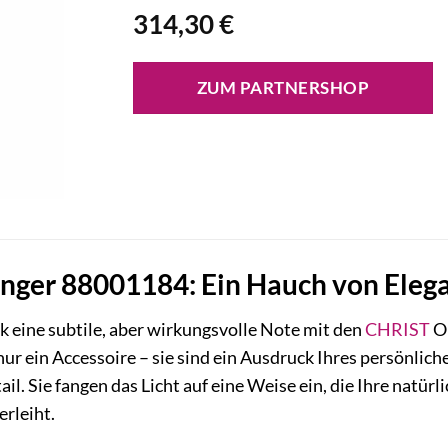
314,30
€
ZUM PARTNERSHOP
ger 88001184: Ein Hauch von Elegan
k eine subtile, aber wirkungsvolle Note mit den
CHRIST
Oh
nur ein Accessoire – sie sind ein Ausdruck Ihres persönlich
il. Sie fangen das Licht auf eine Weise ein, die Ihre natür
rleiht.