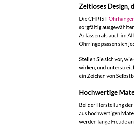
Zeitloses Design, 
Die CHRIST
Ohrhänger
sorgfältig ausgewählte
Anlässen als auch im Al
Ohrringe passen sich je
Stellen Sie sich vor, wi
wirken, und unterstreic
ein Zeichen von Selbst
Hochwertige Mater
Bei der Herstellung de
aus hochwertigen Materi
werden lange Freude an