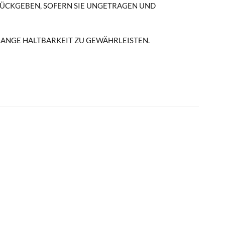
RÜCKGEBEN, SOFERN SIE UNGETRAGEN UND
NE LANGE HALTBARKEIT ZU GEWÄHRLEISTEN.