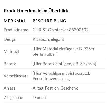
Produktmerkmale im Überblick
MERKMAL
BESCHREIBUNG
Produktname
CHRIST Ohrstecker 88300602
Design
Klassisch, elegant
[Hier Material einfügen, z.B. 925er
Material
Sterlingsilber]
Besatz
[Hier Besatz einfügen, z.B. Zirkonia]
[Hier Verschlussart einfügen, z.B.
Verschlussart
Pousettenverschluss]
Anlass
Alltag, Festlich, Geschenk
Zielgruppe
Damen