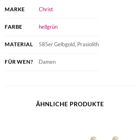
MARKE
Christ
FARBE
hellgrün
MATERIAL
585er Gelbgold, Prasiolith
FÜR WEN?
Damen
ÄHNLICHE PRODUKTE