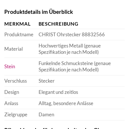
Produktdetails im Überblick
MERKMAL
BESCHREIBUNG
Produktname
CHRIST Ohrstecker 88832566
Hochwertiges Metall (genaue
Material
Spezifikation je nach Modell)
Funkelnde Schmucksteine (genaue
Stein
Spezifikation je nach Modell)
Verschluss
Stecker
Design
Elegant und zeitlos
Anlass
Alltag, besondere Anlässe
Zielgruppe
Damen