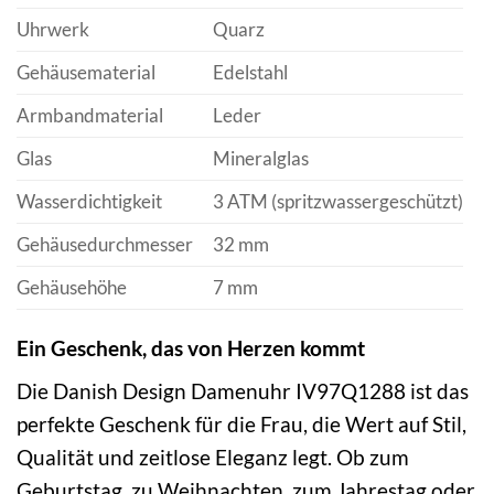
Uhrwerk
Quarz
Gehäusematerial
Edelstahl
Armbandmaterial
Leder
Glas
Mineralglas
Wasserdichtigkeit
3 ATM (spritzwassergeschützt)
Gehäusedurchmesser
32 mm
Gehäusehöhe
7 mm
Ein Geschenk, das von Herzen kommt
Die Danish Design Damenuhr IV97Q1288 ist das
perfekte Geschenk für die Frau, die Wert auf Stil,
Qualität und zeitlose Eleganz legt. Ob zum
Geburtstag, zu Weihnachten, zum Jahrestag oder