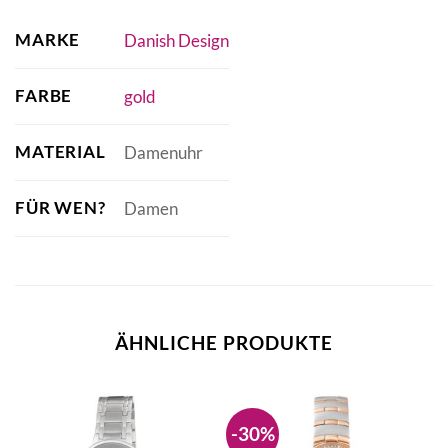
MARKE
Danish Design
FARBE
gold
MATERIAL
Damenuhr
FÜR WEN?
Damen
ÄHNLICHE PRODUKTE
-30%