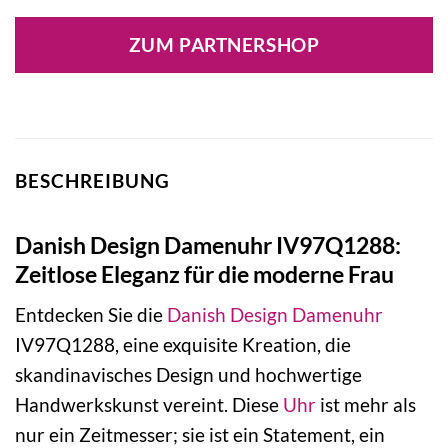
Preis
Preis
war:
ist:
ZUM PARTNERSHOP
189,00 €
114,00 €.
BESCHREIBUNG
Danish Design Damenuhr IV97Q1288:
Zeitlose Eleganz für die moderne Frau
Entdecken Sie die
Danish Design
Damenuhr
IV97Q1288, eine exquisite Kreation, die
skandinavisches Design und hochwertige
Handwerkskunst vereint. Diese
Uhr
ist mehr als
nur ein Zeitmesser; sie ist ein Statement, ein