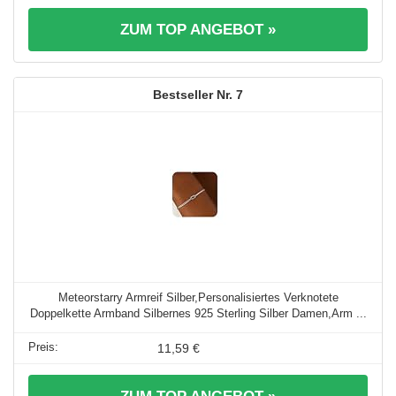
ZUM TOP ANGEBOT »
7
Meteorstarry Armreif Silber,Personalisiertes Verknotete
Doppelkette Armband Silbernes 925 Sterling Silber Damen,Arm ...
11,59 €