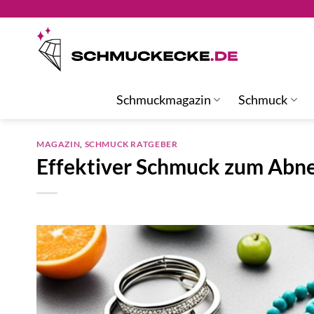
Zum
Inhalt
springen
Schmuckmagazin
Schmuck
MAGAZIN
,
SCHMUCK RATGEBER
Effektiver Schmuck zum Abne