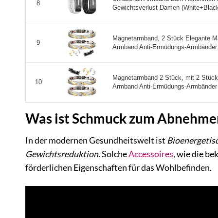
8
Gewichtsverlust Damen (White+Black)
Magnetarmband, 2 Stück Elegante Ma
9
Armband Anti-Ermüdungs-Armbänder 
Magnetarmband 2 Stück, mit 2 Stück 
10
Armband Anti-Ermüdungs-Armbänder 
Was ist Schmuck zum Abnehmen 
In der modernen Gesundheitswelt ist
Bioenergetis
Gewichtsreduktion
. Solche
Accessoires
, wie die b
förderlichen Eigenschaften für das Wohlbefinden.