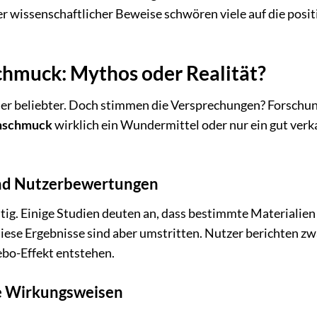
er wissenschaftlicher Beweise schwören viele auf die posi
hmuck: Mythos oder Realität?
er beliebter. Doch stimmen die Versprechungen? Forschu
schmuck
wirklich ein Wundermittel oder nur ein gut verk
und Nutzerbewertungen
utig. Einige Studien deuten an, dass bestimmte Materialien
ese Ergebnisse sind aber umstritten. Nutzer berichten zw
ebo-Effekt entstehen.
e Wirkungsweisen