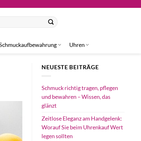
Schmuckaufbewahrung
Uhren
NEUESTE BEITRÄGE
Schmuck richtig tragen, pflegen
und bewahren – Wissen, das
glänzt
Zeitlose Eleganz am Handgelenk:
Worauf Sie beim Uhrenkauf Wert
legen sollten