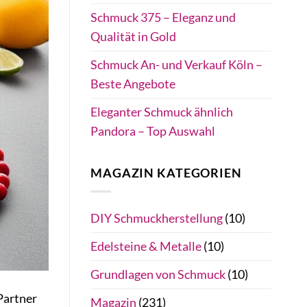
Schmuck 375 – Eleganz und
Qualität in Gold
Schmuck An- und Verkauf Köln –
Beste Angebote
Eleganter Schmuck ähnlich
Pandora – Top Auswahl
MAGAZIN KATEGORIEN
DIY Schmuckherstellung
(10)
Edelsteine & Metalle
(10)
Grundlagen von Schmuck
(10)
Partner
Magazin
(231)