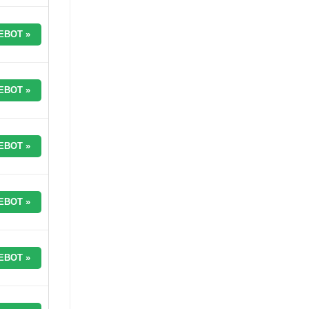
EBOT »
EBOT »
EBOT »
EBOT »
EBOT »