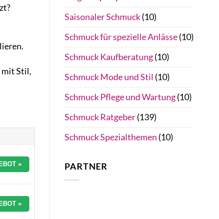
zt?
Saisonaler Schmuck
(10)
Schmuck für spezielle Anlässe
(10)
lieren.
Schmuck Kaufberatung
(10)
mit Stil,
Schmuck Mode und Stil
(10)
Schmuck Pflege und Wartung
(10)
Schmuck Ratgeber
(139)
Schmuck Spezialthemen
(10)
EBOT »
PARTNER
EBOT »