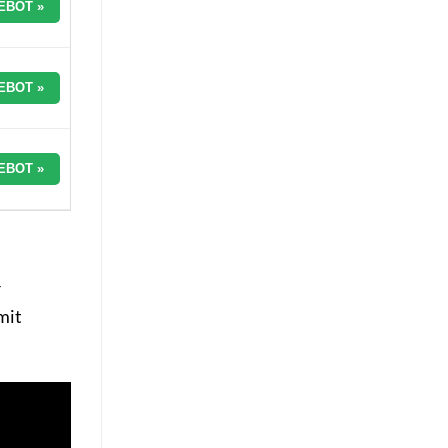
EBOT »
EBOT »
EBOT »
r
mit