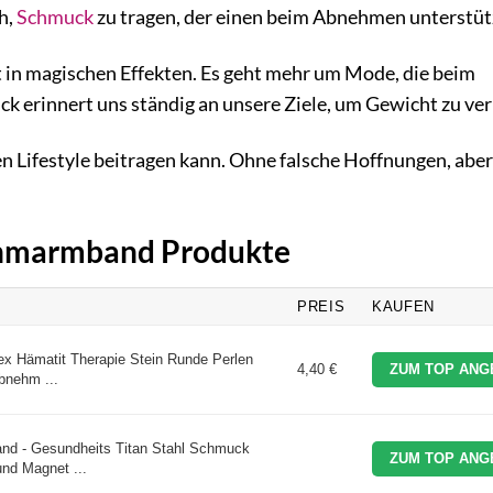
h,
Schmuck
zu tragen, der einen beim Abnehmen unterstüt
t in magischen Effekten. Es geht mehr um Mode, die beim
ck erinnert uns ständig an unsere Ziele, um Gewicht zu ver
n Lifestyle beitragen kann. Ohne falsche Hoffnungen, aber 
nehmarmband Produkte
PREIS
KAUFEN
x Hämatit Therapie Stein Runde Perlen
4,40 €
ZUM TOP ANG
Abnehm ...
nd - Gesundheits Titan Stahl Schmuck
ZUM TOP ANG
nd Magnet ...