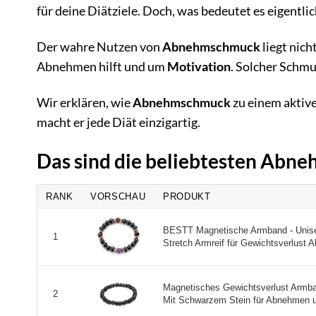
für deine Diätziele. Doch, was bedeutet es eigentlic
Der wahre Nutzen von
Abnehmschmuck
liegt nich
Abnehmen hilft und um
Motivation
. Solcher Schmu
Wir erklären, wie
Abnehmschmuck
zu einem aktive
macht er jede Diät einzigartig.
Das sind die beliebtesten Ab
RANK
VORSCHAU
PRODUKT
BESTT Magnetische Armband - Unise
1
Stretch Armreif für Gewichtsverlust 
Magnetisches Gewichtsverlust Armba
2
Mit Schwarzem Stein für Abnehmen u