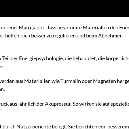
inierend. Man glaubt, dass bestimmte Materialien den Ener
er helfen, sich besser zu regulieren und beim Abnehmen
n Teil der Energiepsychologie, die behauptet, die körperlich
n.
 werden aus Materialien wie Turmalin oder Magneten herges
en.
uck aus, ähnlich der Akupressur. So wirken sie auf speziel
 durch Nutzerberichte belegt. Sie berichten von besserem