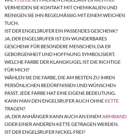
VERMEIDEN SIE KONTAKT MIT CHEMIKALIEN UND
REINIGEN SIE IHN REGELMÄSSIG MIT EINEM WEICHEN T
UCH.
IST DER ENGELSRUFER EIN PASSENDES GESCHENK?
JA, DER ENGELSRUFER IST EIN WUNDERBARES
GESCHENK FÜR BESONDERE MENSCHEN, DA ER
GEBORGENHEIT UND HOFFNUNG SYMBOLISIERT.
WELCHE FARBE DER KLANGKUGEL IST DIE RICHTIGE
FÜR MICH?
WÄHLEN SIE DIE FARBE, DIE AM BESTEN ZU IHREN
PERSÖNLICHEN BEDÜRFNISSEN UND WÜNSCHEN
PASST. JEDE FARBE HAT EINE EIGENE BEDEUTUNG.
KANN MAN DEN ENGELSRUFER AUCH OHNE
KETTE
TRAGEN?
JA, DER ANHÄNGER KANN AUCH AN EINEM
ARMBAND
ODER EINER ANDEREN KETTE GETRAGEN WERDEN.
IST DER ENGELSRUFER NICKEL-FREI?