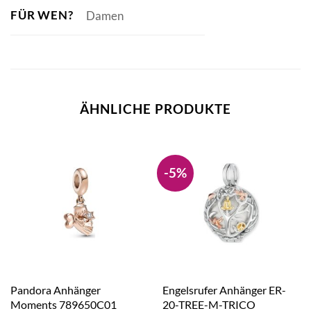
FÜR WEN?
Damen
ÄHNLICHE PRODUKTE
-5%
Pandora Anhänger
Engelsrufer Anhänger ER-
Moments 789650C01
20-TREE-M-TRICO