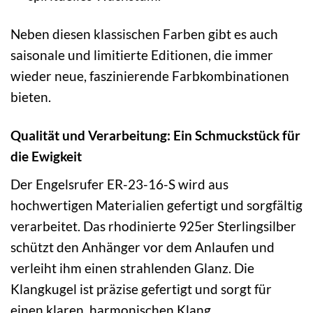
Neben diesen klassischen Farben gibt es auch
saisonale und limitierte Editionen, die immer
wieder neue, faszinierende Farbkombinationen
bieten.
Qualität und Verarbeitung: Ein Schmuckstück für
die Ewigkeit
Der Engelsrufer ER-23-16-S wird aus
hochwertigen Materialien gefertigt und sorgfältig
verarbeitet. Das rhodinierte 925er Sterlingsilber
schützt den Anhänger vor dem Anlaufen und
verleiht ihm einen strahlenden Glanz. Die
Klangkugel ist präzise gefertigt und sorgt für
einen klaren, harmonischen Klang.