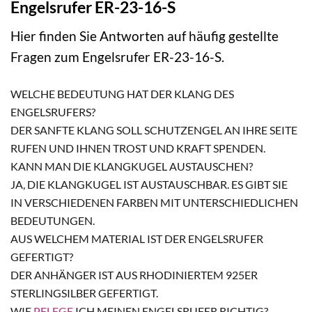
Engelsrufer ER-23-16-S
Hier finden Sie Antworten auf häufig gestellte
Fragen zum Engelsrufer ER-23-16-S.
WELCHE BEDEUTUNG HAT DER KLANG DES
ENGELSRUFERS?
DER SANFTE KLANG SOLL SCHUTZENGEL AN IHRE SEITE
RUFEN UND IHNEN TROST UND KRAFT SPENDEN.
KANN MAN DIE KLANGKUGEL AUSTAUSCHEN?
JA, DIE KLANGKUGEL IST AUSTAUSCHBAR. ES GIBT SIE
IN VERSCHIEDENEN FARBEN MIT UNTERSCHIEDLICHEN
BEDEUTUNGEN.
AUS WELCHEM MATERIAL IST DER ENGELSRUFER
GEFERTIGT?
DER ANHÄNGER IST AUS RHODINIERTEM 925ER
STERLINGSILBER GEFERTIGT.
WIE
PFLEGE
ICH MEINEN ENGELSRUFER RICHTIG?