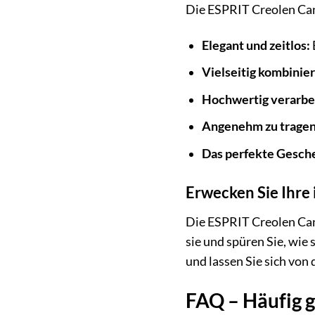
Die ESPRIT Creolen Candy
Elegant und zeitlos:
Vielseitig kombinier
Hochwertig verarbei
Angenehm zu tragen
Das perfekte Gesch
Erwecken Sie Ihre
Die ESPRIT Creolen Cand
sie und spüren Sie, wie
und lassen Sie sich von
FAQ – Häufig 