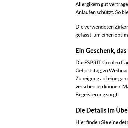
Allergikern gut vertrage
Anlaufen schützt. So bl
Die verwendeten Zirkoni
gefasst, um einen optima
Ein Geschenk, da
Die ESPRIT Creolen Can
Geburtstag, zu Weihnach
Zuneigung auf eine ganz
verschenken können. Ma
Begeisterung sorgt.
Die Details im Übe
Hier finden Sie eine de