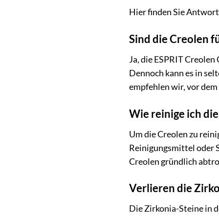
Hier finden Sie Antwort
Sind die Creolen f
Ja, die ESPRIT Creolen C
Dennoch kann es in sel
empfehlen wir, vor dem 
Wie reinige ich die
Um die Creolen zu rein
Reinigungsmittel oder S
Creolen gründlich abtr
Verlieren die Zirk
Die Zirkonia-Steine in 