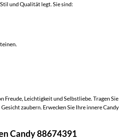
il und Qualität legt. Sie sind:
teinen.
 Freude, Leichtigkeit und Selbstliebe. Tragen Sie
ns Gesicht zaubern. Erwecken Sie Ihre innere Candy
olen Candy 88674391