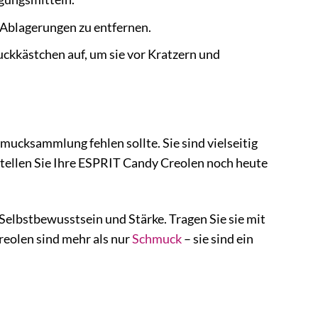
 Ablagerungen zu entfernen.
ckkästchen auf, um sie vor Kratzern und
mucksammlung fehlen sollte. Sie sind vielseitig
stellen Sie Ihre ESPRIT Candy Creolen noch heute
Selbstbewusstsein und Stärke. Tragen Sie sie mit
reolen sind mehr als nur
Schmuck
– sie sind ein