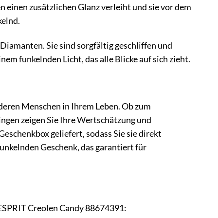
en einen zusätzlichen Glanz verleiht und sie vor dem
kelnd.
Diamanten. Sie sind sorgfältig geschliffen und
em funkelnden Licht, das alle Blicke auf sich zieht.
nderen Menschen in Ihrem Leben. Ob zum
ingen zeigen Sie Ihre Wertschätzung und
eschenkbox geliefert, sodass Sie sie direkt
unkelnden Geschenk, das garantiert für
er ESPRIT Creolen Candy 88674391: