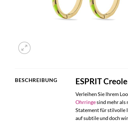
ESPRIT Creole
BESCHREIBUNG
Verleihen Sie Ihrem Loo
Ohrringe
sind mehr als n
Statement für stilvolle 
auf subtile und doch w