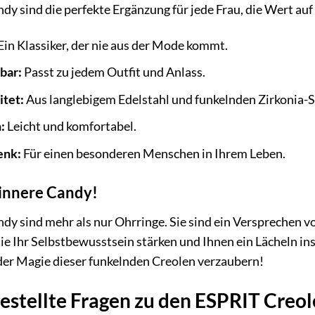
 sind die perfekte Ergänzung für jede Frau, die Wert auf St
Ein Klassiker, der nie aus der Mode kommt.
bar:
Passt zu jedem Outfit und Anlass.
tet:
Aus langlebigem Edelstahl und funkelnden Zirkonia-S
:
Leicht und komfortabel.
enk:
Für einen besonderen Menschen in Ihrem Leben.
 innere Candy!
y sind mehr als nur Ohrringe. Sie sind ein Versprechen von
 sie Ihr Selbstbewusstsein stärken und Ihnen ein Lächeln i
 der Magie dieser funkelnden Creolen verzaubern!
gestellte Fragen zu den ESPRIT Cre