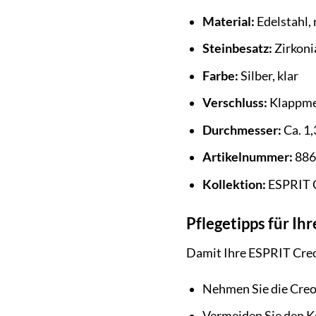
Material:
Edelstahl, 
Steinbesatz:
Zirkoni
Farbe:
Silber, klar
Verschluss:
Klappme
Durchmesser:
Ca. 1,
Artikelnummer:
886
Kollektion:
ESPRIT 
Pflegetipps für I
Damit Ihre ESPRIT Creol
Nehmen Sie die Creo
Vermeiden Sie den K