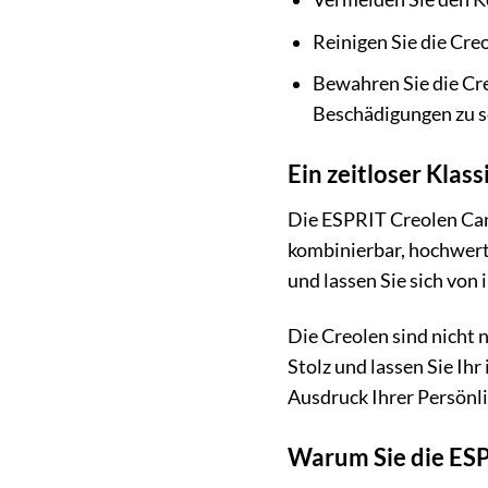
Reinigen Sie die Cr
Bewahren Sie die Cre
Beschädigungen zu s
Ein zeitloser Kla
Die ESPRIT Creolen Cand
kombinierbar, hochwerti
und lassen Sie sich von
Die Creolen sind nicht 
Stolz und lassen Sie Ih
Ausdruck Ihrer Persönli
Warum Sie die ESP