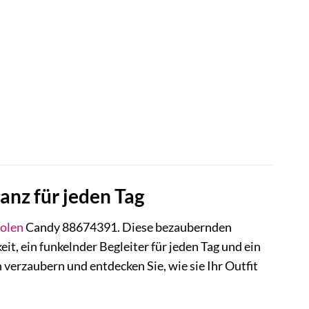
nz für jeden Tag
olen
Candy 88674391. Diese bezaubernden
eit, ein funkelnder Begleiter für jeden Tag und ein
n verzaubern und entdecken Sie, wie sie Ihr Outfit