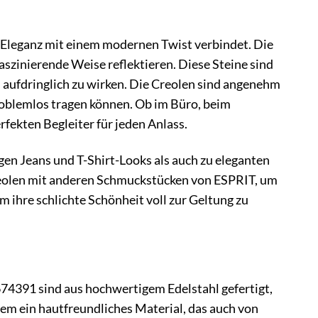
e Eleganz mit einem modernen Twist verbindet. Die
faszinierende Weise reflektieren. Diese Steine sind
i aufdringlich zu wirken. Die Creolen sind angenehm
problemlos tragen können. Ob im Büro, beim
ekten Begleiter für jeden Anlass.
igen Jeans und T-Shirt-Looks als auch zu eleganten
Creolen mit anderen Schmuckstücken von ESPRIT, um
m ihre schlichte Schönheit voll zur Geltung zu
74391 sind aus hochwertigem Edelstahl gefertigt,
udem ein hautfreundliches Material, das auch von