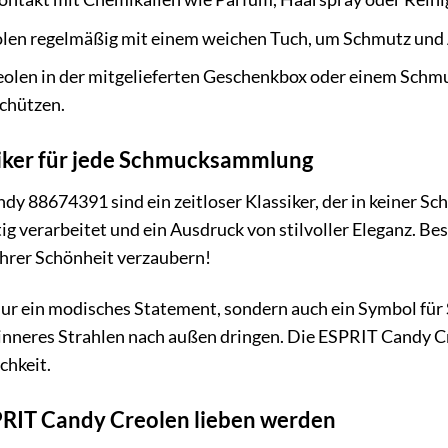
eolen regelmäßig mit einem weichen Tuch, um Schmutz und
olen in der mitgelieferten Geschenkbox oder einem Schmu
chützen.
ssiker für jede Schmucksammlung
y 88674391 sind ein zeitloser Klassiker, der in keiner Sch
g verarbeitet und ein Ausdruck von stilvoller Eleganz. Be
 ihrer Schönheit verzaubern!
nur ein modisches Statement, sondern auch ein Symbol für 
r inneres Strahlen nach außen dringen. Die ESPRIT Candy C
chkeit.
RIT Candy Creolen lieben werden