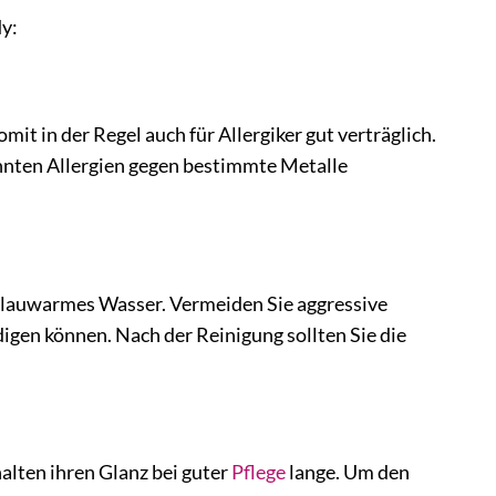
y:
it in der Regel auch für Allergiker gut verträglich.
nnten Allergien gegen bestimmte Metalle
s lauwarmes Wasser. Vermeiden Sie aggressive
igen können. Nach der Reinigung sollten Sie die
alten ihren Glanz bei guter
Pflege
lange. Um den