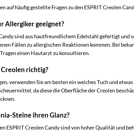
en auf häufig gestellte Fragen zu den ESPRIT Creolen Cand
ür Allergiker geeignet?
andy sind aus hautfreundlichem Edelstahl gefertigt und som
tenen Fällen zu allergischen Reaktionen kommen. Bei beka
Tragen einen Hautarzt zu konsultieren.
 Creolen richtig?
igen, verwenden Sie am besten ein weiches Tuch und etwa
cheuermittel, da diese die Oberfläche der Creolen beschäd
ocknen.
onia-Steine ihren Glanz?
den ESPRIT Creolen Candy sind von hoher Qualität und beh