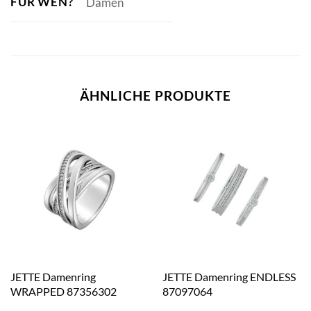
FÜR WEN?
Damen
ÄHNLICHE PRODUKTE
JETTE Damenring
JETTE Damenring ENDLESS
WRAPPED 87356302
87097064