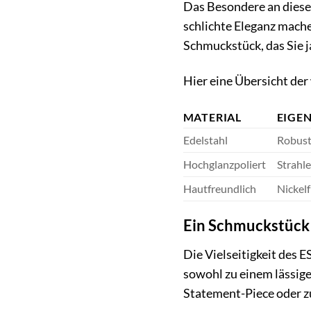
Das Besondere an diesem
schlichte Eleganz mache
Schmuckstück, das Sie j
Hier eine Übersicht der
MATERIAL
EIGE
Edelstahl
Robust
Hochglanzpoliert
Strahl
Hautfreundlich
Nickelf
Ein Schmuckstück 
Die Vielseitigkeit des 
sowohl zu einem lässige
Statement-Piece oder z