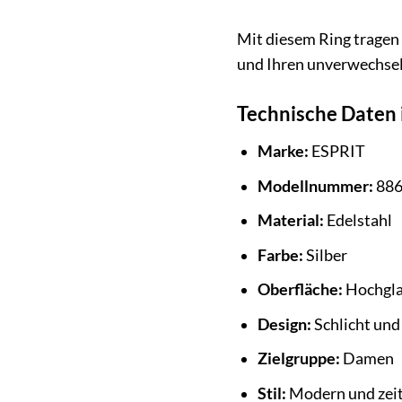
Mit diesem Ring tragen 
und Ihren unverwechselb
Technische Daten 
Marke:
ESPRIT
Modellnummer:
886
Material:
Edelstahl
Farbe:
Silber
Oberfläche:
Hochgla
Design:
Schlicht und
Zielgruppe:
Damen
Stil:
Modern und zeit