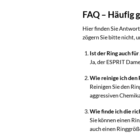
FAQ – Häufig 
Hier finden Sie Antwor
zögern Sie bitte nicht, 
Ist der Ring auch für
Ja, der ESPRIT Damen
Wie reinige ich den
Reinigen Sie den Ri
aggressiven Chemika
Wie finde ich die ri
Sie können einen Rin
auch einen Ringgrö