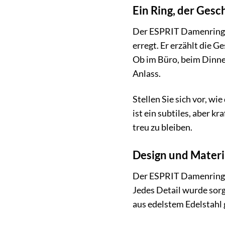
Ein Ring, der Gesc
Der ESPRIT Damenring Bo
erregt. Er erzählt die 
Ob im Büro, beim Dinner
Anlass.
Stellen Sie sich vor, wi
ist ein subtiles, aber k
treu zu bleiben.
Design und Materi
Der ESPRIT Damenring B
Jedes Detail wurde sorg
aus edelstem Edelstahl 