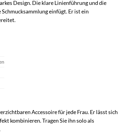
rkes Design. Die klare Linienführung und die
de Schmucksammlung einfügt. Er ist ein
reitet.
en
ichtbaren Accessoire für jede Frau. Er lässt sich
ekt kombinieren. Tragen Sie ihn solo als
.