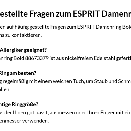
gestellte Fragen zum ESPRIT Damen
ten auf häufig gestellte Fragen zum ESPRIT Damenring Bol
uns zu kontaktieren.
 Allergiker geeignet?
ring Bold 88673379 ist aus nickelfreiem Edelstahl gefertig
 Ring am besten?
ng regelmäßig mit einem weichen Tuch, um Staub und Schmu
lien.
chtige Ringgröße?
g, der Ihnen gut passt, ausmessen oder Ihren Finger mit 
ßenmesser verwenden.