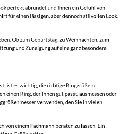
 Look perfekt abrundet und Ihnen ein Gefühl von
rt für einen lässigen, aber dennoch stilvollen Look.
Leben. Ob zum Geburtstag, zu Weihnachten, zum
hätzung und Zuneigung auf eine ganz besondere
 ist es wichtig, die richtige Ringgröße zu
en einen Ring, der Ihnen gut passt, ausmessen oder
nggrößenmesser verwenden, den Sie in vielen
sich von einem Fachmann beraten zu lassen. Ein