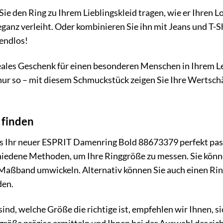
e Sie den Ring zu Ihrem Lieblingskleid tragen, wie er Ihren
ganz verleiht. Oder kombinieren Sie ihn mit Jeans und T-Shi
endlos!
ideales Geschenk für einen besonderen Menschen in Ihrem 
 nur so – mit diesem Schmuckstück zeigen Sie Ihre Wertsc
 finden
s Ihr neuer ESPRIT Damenring Bold 88673379 perfekt passt,
chiedene Methoden, um Ihre Ringgröße zu messen. Sie könn
 Maßband umwickeln. Alternativ können Sie auch einen Ri
den.
sind, welche Größe die richtige ist, empfehlen wir Ihnen, 