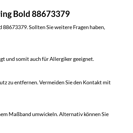
ring Bold 88673379
d 88673379. Sollten Sie weitere Fragen haben,
t und somit auch für Allergiker geeignet.
tz zu entfernen. Vermeiden Sie den Kontakt mit
einem Maßband umwickeln. Alternativ können Sie