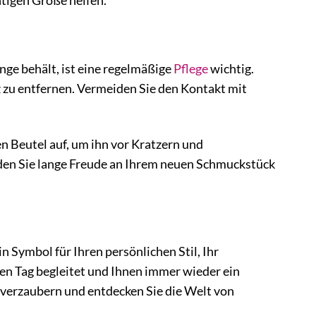
htigen Größe helfen.
ge behält, ist eine regelmäßige
Pflege
wichtig.
 zu entfernen. Vermeiden Sie den Kontakt mit
 Beutel auf, um ihn vor Kratzern und
rden Sie lange Freude an Ihrem neuen Schmuckstück
 Symbol für Ihren persönlichen Stil, Ihr
eden Tag begleitet und Ihnen immer wieder ein
g verzaubern und entdecken Sie die Welt von