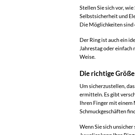
Stellen Sie sich vor, wi
Selbstsicherheit und Ele
Die Möglichkeiten sind 
Der Ring ist auch ein 
Jahrestag oder einfach
Weise.
Die richtige Größe
Um sicherzustellen, das
ermitteln. Es gibt vers
Ihren Finger mit einem
Schmuckgeschäften fin
Wenn Sie sich unsicher 