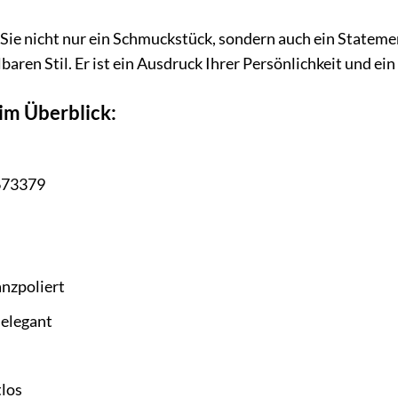
Sie nicht nur ein Schmuckstück, sondern auch ein Statement
aren Stil. Er ist ein Ausdruck Ihrer Persönlichkeit und ein
im Überblick:
73379
nzpoliert
 elegant
los