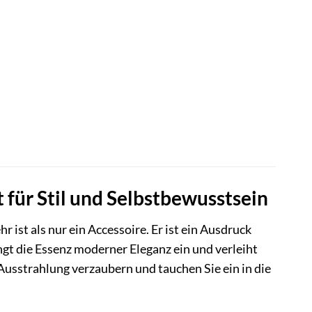
für Stil und Selbstbewusstsein
ist als nur ein Accessoire. Er ist ein Ausdruck
ngt die Essenz moderner Eleganz ein und verleiht
 Ausstrahlung verzaubern und tauchen Sie ein in die