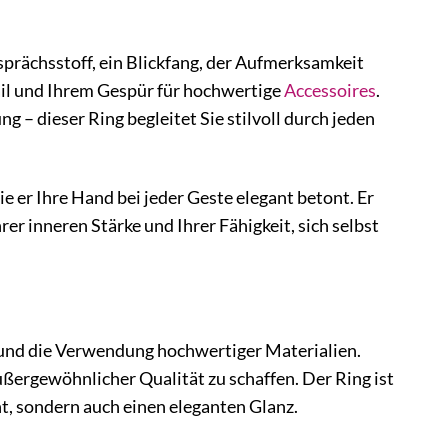
sprächsstoff, ein Blickfang, der Aufmerksamkeit
tail und Ihrem Gespür für hochwertige
Accessoires
.
– dieser Ring begleitet Sie stilvoll durch jeden
ie er Ihre Hand bei jeder Geste elegant betont. Er
rer inneren Stärke und Ihrer Fähigkeit, sich selbst
und die Verwendung hochwertiger Materialien.
ßergewöhnlicher Qualität zu schaffen. Der Ring ist
ht, sondern auch einen eleganten Glanz.