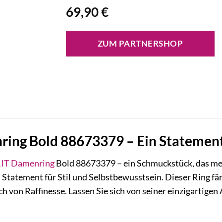
69,90
€
ZUM PARTNERSHOP
ing Bold 88673379 – Ein Statement 
IT
Damenring
Bold 88673379 – ein Schmuckstück, das mehr 
in Statement für Stil und Selbstbewusstsein. Dieser Ring fä
h von Raffinesse. Lassen Sie sich von seiner einzigartigen