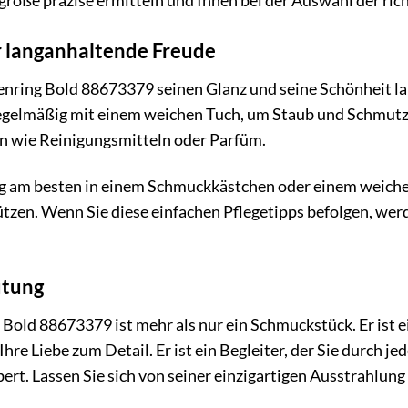
größe präzise ermitteln und Ihnen bei der Auswahl der ric
r langanhaltende Freude
ring Bold 88673379 seinen Glanz und seine Schönheit lan
regelmäßig mit einem weichen Tuch, um Staub und Schmutz
n wie Reinigungsmitteln oder Parfüm.
g am besten in einem Schmuckkästchen oder einem weichen
tzen. Wenn Sie diese einfachen Pflegetipps befolgen, we
utung
ld 88673379 ist mehr als nur ein Schmuckstück. Er ist ein
re Liebe zum Detail. Er ist ein Begleiter, der Sie durch j
bert. Lassen Sie sich von seiner einzigartigen Ausstrahlun