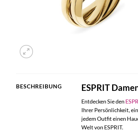
ESPRIT Damenr
BESCHREIBUNG
Entdecken Sie den
ESPR
Ihrer Persönlichkeit, e
jedem Outfit einen Hauc
Welt von ESPRIT.