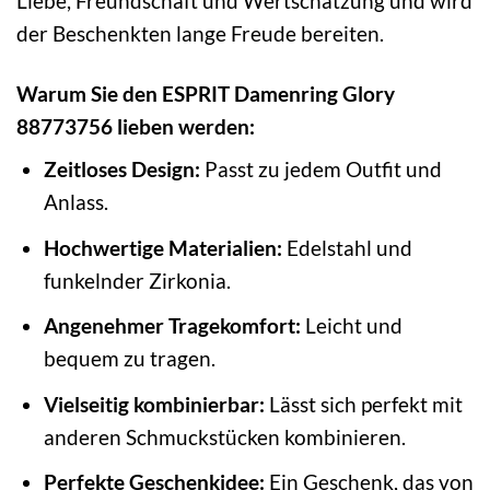
Liebe, Freundschaft und Wertschätzung und wird
der Beschenkten lange Freude bereiten.
Warum Sie den ESPRIT Damenring Glory
88773756 lieben werden:
Zeitloses Design:
Passt zu jedem Outfit und
Anlass.
Hochwertige Materialien:
Edelstahl und
funkelnder Zirkonia.
Angenehmer Tragekomfort:
Leicht und
bequem zu tragen.
Vielseitig kombinierbar:
Lässt sich perfekt mit
anderen Schmuckstücken kombinieren.
Perfekte Geschenkidee:
Ein Geschenk, das von