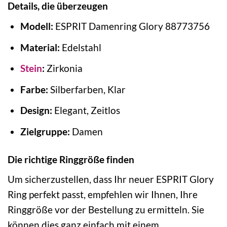
Details, die überzeugen
Modell:
ESPRIT Damenring Glory 88773756
Material:
Edelstahl
Stein
:
Zirkonia
Farbe:
Silberfarben, Klar
Design:
Elegant, Zeitlos
Zielgruppe:
Damen
Die richtige Ringgröße finden
Um sicherzustellen, dass Ihr neuer ESPRIT Glory
Ring perfekt passt, empfehlen wir Ihnen, Ihre
Ringgröße vor der Bestellung zu ermitteln. Sie
können dies ganz einfach mit einem