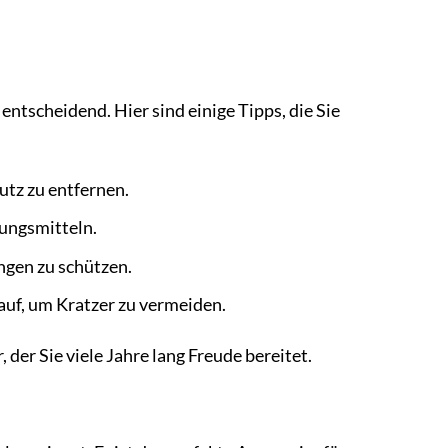
entscheidend. Hier sind einige Tipps, die Sie
tz zu entfernen.
ungsmitteln.
ngen zu schützen.
uf, um Kratzer zu vermeiden.
der Sie viele Jahre lang Freude bereitet.