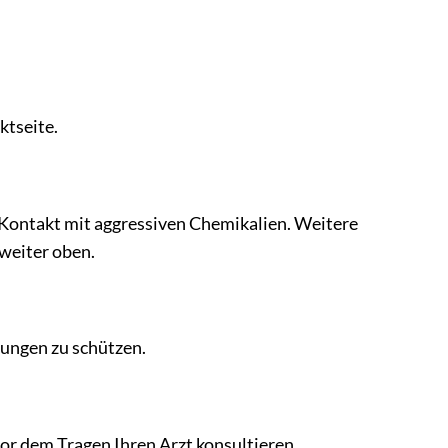
tseite.
 Kontakt mit aggressiven Chemikalien. Weitere
 weiter oben.
ungen zu schützen.
 vor dem Tragen Ihren Arzt konsultieren.