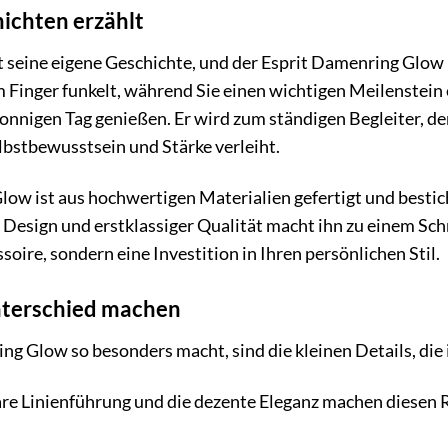
hichten erzählt
eine eigene Geschichte, und der Esprit Damenring Glow ist 
m Finger funkelt, während Sie einen wichtigen Meilenstei
sonnigen Tag genießen. Er wird zum ständigen Begleiter, de
lbstbewusstsein und Stärke verleiht.
ow ist aus hochwertigen Materialien gefertigt und bestich
Design und erstklassiger Qualität macht ihn zu einem Sc
ssoire, sondern eine Investition in Ihren persönlichen Stil.
Unterschied machen
g Glow so besonders macht, sind die kleinen Details, die
re Linienführung und die dezente Eleganz machen diesen Ri