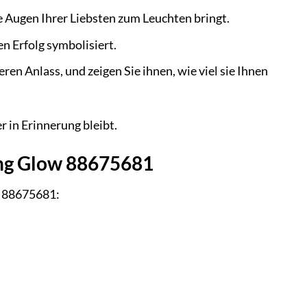
 Augen Ihrer Liebsten zum Leuchten bringt.
n Erfolg symbolisiert.
 Anlass, und zeigen Sie ihnen, wie viel sie Ihnen
 in Erinnerung bleibt.
ing Glow 88675681
w 88675681: