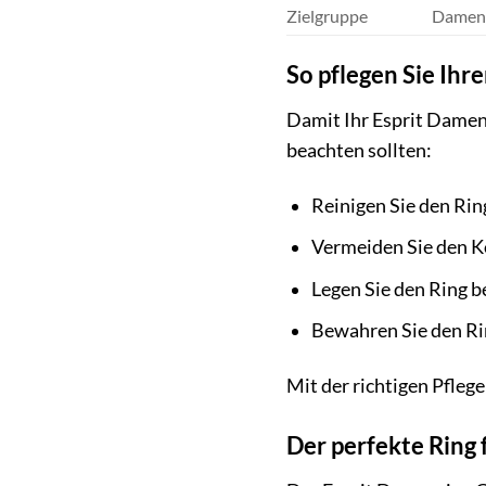
Zielgruppe
Damen
So pflegen Sie Ihr
Damit Ihr Esprit Damenr
beachten sollten:
Reinigen Sie den Ri
Vermeiden Sie den K
Legen Sie den Ring b
Bewahren Sie den Ri
Mit der richtigen Pflege
Der perfekte Ring 