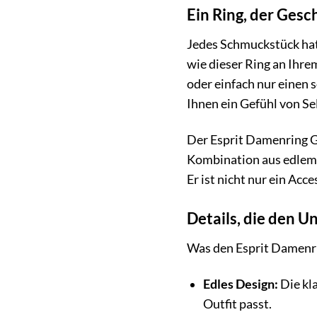
Ein Ring, der Gesc
Jedes Schmuckstück hat s
wie dieser Ring an Ihre
oder einfach nur einen 
Ihnen ein Gefühl von Se
Der Esprit Damenring Gl
Kombination aus edlem 
Er ist nicht nur ein Acce
Details, die den 
Was den Esprit Damenrin
Edles Design:
Die kla
Outfit passt.