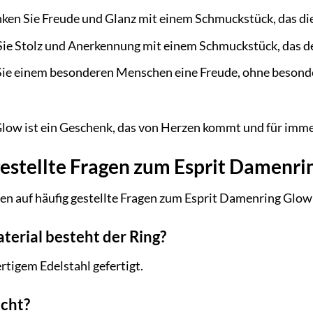
ken Sie Freude und Glanz mit einem Schmuckstück, das die
ie Stolz und Anerkennung mit einem Schmuckstück, das de
e einem besonderen Menschen eine Freude, ohne besonderen
low ist ein Geschenk, das von Herzen kommt und für immer
gestellte Fragen zum Esprit Damenr
ten auf häufig gestellte Fragen zum Esprit Damenring Glo
terial besteht der Ring?
rtigem Edelstahl gefertigt.
echt?