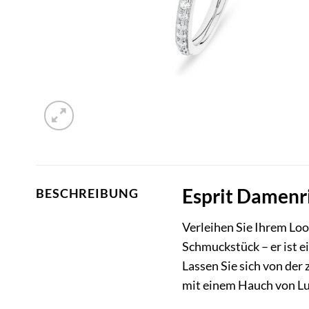
Esprit Damenri
BESCHREIBUNG
Verleihen Sie Ihrem Loo
Schmuckstück – er ist e
Lassen Sie sich von der
mit einem Hauch von Lu