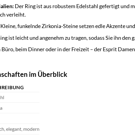
alien:
Der Ring ist aus robustem Edelstahl gefertigt und m
ch verleiht.
Kleine, funkelnde Zirkonia-Steine setzen edle Akzente un
ng ist leicht und angenehm zu tragen, sodass Sie ihn den 
Büro, beim Dinner oder in der Freizeit – der Esprit Damenr
nschaften im Überblick
HREIBUNG
hl
ia
ch, elegant, modern