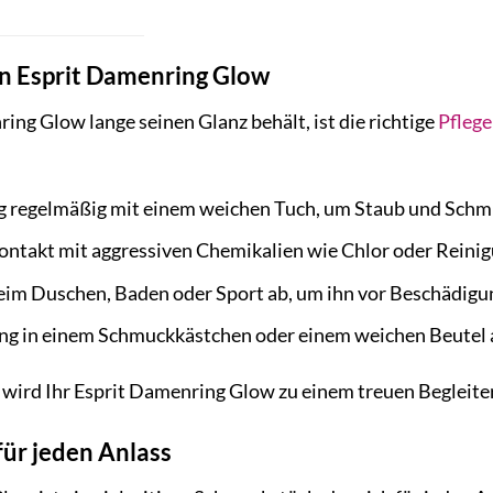
en Esprit Damenring Glow
ing Glow lange seinen Glanz behält, ist die richtige
Pflege
ng regelmäßig mit einem weichen Tuch, um Staub und Schmu
ontakt mit aggressiven Chemikalien wie Chlor oder Reinig
eim Duschen, Baden oder Sport ab, um ihn vor Beschädigu
ng in einem Schmuckkästchen oder einem weichen Beutel a
 wird Ihr Esprit Damenring Glow zu einem treuen Begleiter, 
für jeden Anlass