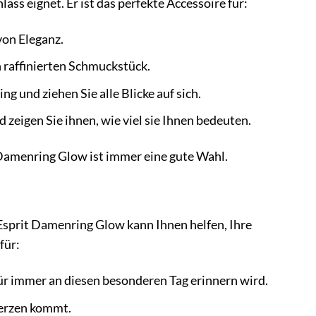
ass eignet. Er ist das perfekte Accessoire für:
von Eleganz.
 raffinierten Schmuckstück.
g und ziehen Sie alle Blicke auf sich.
eigen Sie ihnen, wie viel sie Ihnen bedeuten.
 Damenring Glow ist immer eine gute Wahl.
 Esprit Damenring Glow kann Ihnen helfen, Ihre
für:
ür immer an diesen besonderen Tag erinnern wird.
Herzen kommt.