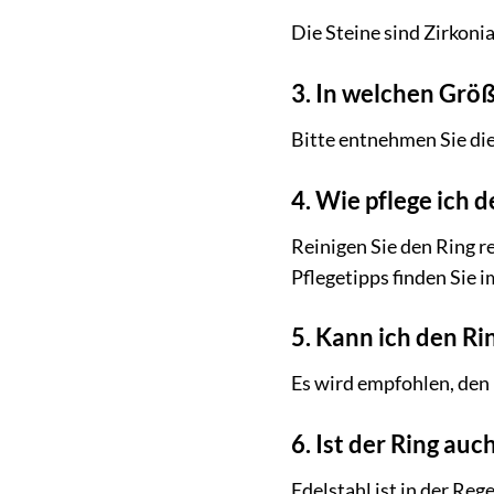
Die Steine sind Zirkonia
3. In welchen Größe
Bitte entnehmen Sie d
4. Wie pflege ich d
Reinigen Sie den Ring 
Pflegetipps finden Sie 
5. Kann ich den R
Es wird empfohlen, den
6. Ist der Ring auc
Edelstahl ist in der Reg