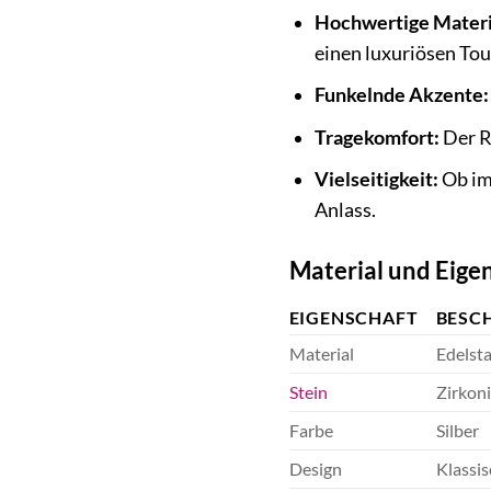
Hochwertige Materi
einen luxuriösen Tou
Funkelnde Akzente:
Tragekomfort:
Der Ri
Vielseitigkeit:
Ob im 
Anlass.
Material und Eige
EIGENSCHAFT
BESC
Material
Edelsta
Stein
Zirkon
Farbe
Silber
Design
Klassis