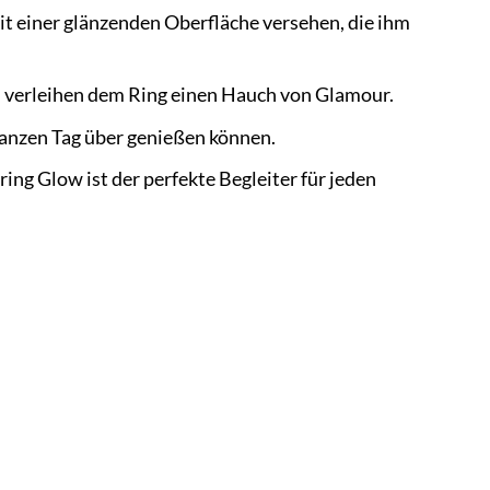
it einer glänzenden Oberfläche versehen, die ihm
d verleihen dem Ring einen Hauch von Glamour.
ganzen Tag über genießen können.
ing Glow ist der perfekte Begleiter für jeden