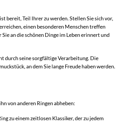
bereit, Teil Ihrer zu werden. Stellen Sie sich vor,
n erreichen, einen besonderen Menschen treffen
r Sie an die schönen Dinge im Leben erinnert und
t durch seine sorgfältige Verarbeitung. Die
hmuckstück, an dem Sie lange Freude haben werden.
 ihn von anderen Ringen abheben:
ng zu einem zeitlosen Klassiker, der zu jedem