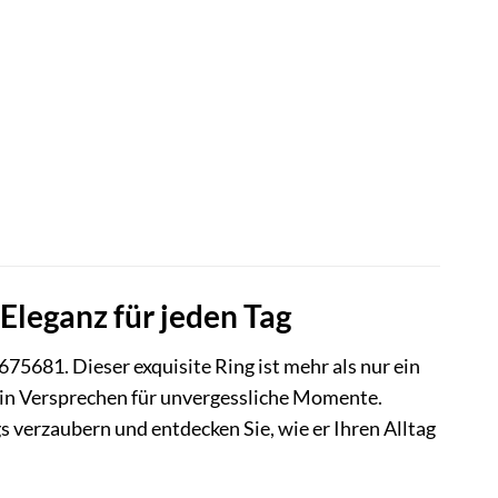
leganz für jeden Tag
75681. Dieser exquisite Ring ist mehr als nur ein
d ein Versprechen für unvergessliche Momente.
 verzaubern und entdecken Sie, wie er Ihren Alltag