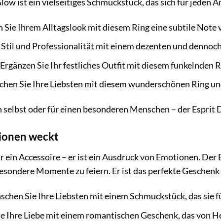
w ist ein vielseitiges Schmuckstück, das sich für jeden Anl
 Sie Ihrem Alltagslook mit diesem Ring eine subtile Note 
 Stil und Professionalität mit einem dezenten und dennoch
Ergänzen Sie Ihr festliches Outfit mit diesem funkelnden Rin
hen Sie Ihre Liebsten mit diesem wunderschönen Ring und z
h selbst oder für einen besonderen Menschen – der Esprit
tionen weckt
ur ein Accessoire – er ist ein Ausdruck von Emotionen. Der
esondere Momente zu feiern. Er ist das perfekte Geschenk 
chen Sie Ihre Liebsten mit einem Schmuckstück, das sie f
ie Ihre Liebe mit einem romantischen Geschenk, das von 