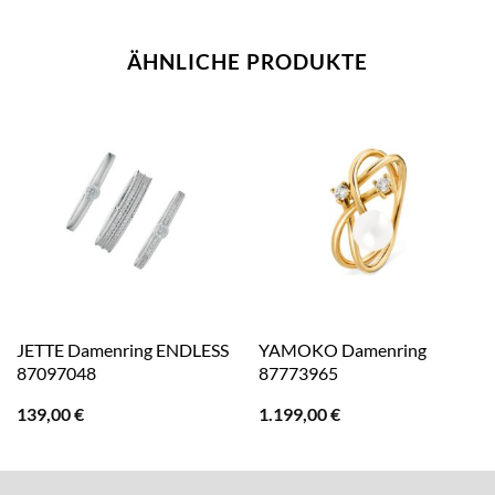
ÄHNLICHE PRODUKTE
JETTE Damenring ENDLESS
YAMOKO Damenring
87097048
87773965
139,00
€
1.199,00
€