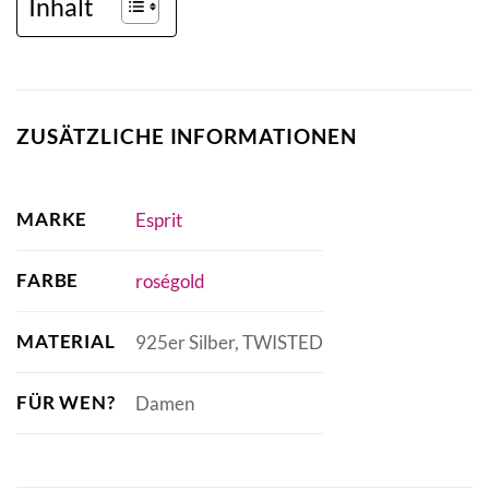
Inhalt
ZUSÄTZLICHE INFORMATIONEN
MARKE
Esprit
FARBE
roségold
MATERIAL
925er Silber, TWISTED
FÜR WEN?
Damen