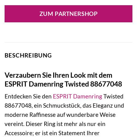
Preis
Preis
war:
ist:
ZUM PARTNERSHOP
69,90 €
34,90 €.
BESCHREIBUNG
Verzaubern Sie Ihren Look mit dem
ESPRIT Damenring Twisted 88677048
Entdecken Sie den
ESPRIT
Damenring
Twisted
88677048, ein Schmuckstück, das Eleganz und
moderne Raffinesse auf wunderbare Weise
vereint. Dieser Ring ist mehr als nur ein
Accessoire; er ist ein Statement Ihrer