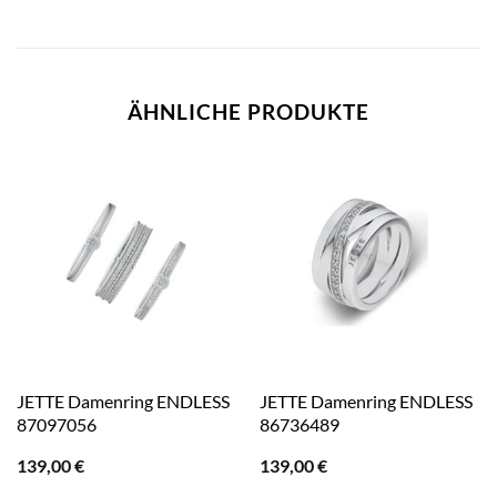
ÄHNLICHE PRODUKTE
JETTE Damenring ENDLESS
JETTE Damenring ENDLESS
87097056
86736489
139,00
€
139,00
€