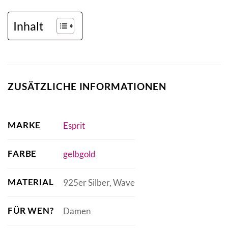
Inhalt
ZUSÄTZLICHE INFORMATIONEN
MARKE
Esprit
FARBE
gelbgold
MATERIAL
925er Silber, Wave
FÜR WEN?
Damen