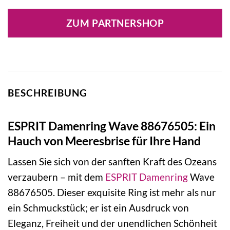
Preis
Preis
war:
ist:
ZUM PARTNERSHOP
59,90 €
29,90 €.
BESCHREIBUNG
ESPRIT Damenring Wave 88676505: Ein
Hauch von Meeresbrise für Ihre Hand
Lassen Sie sich von der sanften Kraft des Ozeans
verzaubern – mit dem
ESPRIT
Damenring
Wave
88676505. Dieser exquisite Ring ist mehr als nur
ein Schmuckstück; er ist ein Ausdruck von
Eleganz, Freiheit und der unendlichen Schönheit