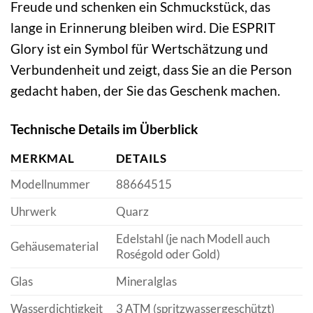
Freude und schenken ein Schmuckstück, das
lange in Erinnerung bleiben wird. Die ESPRIT
Glory ist ein Symbol für Wertschätzung und
Verbundenheit und zeigt, dass Sie an die Person
gedacht haben, der Sie das Geschenk machen.
Technische Details im Überblick
MERKMAL
DETAILS
Modellnummer
88664515
Uhrwerk
Quarz
Edelstahl (je nach Modell auch
Gehäusematerial
Roségold oder Gold)
Glas
Mineralglas
Wasserdichtigkeit
3 ATM (spritzwassergeschützt)