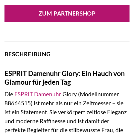
Preis
Preis
war:
ist:
ZUM PARTNERSHOP
159,90 €
76,90 €.
BESCHREIBUNG
ESPRIT Damenuhr Glory: Ein Hauch von
Glamour für jeden Tag
Die
ESPRIT
Damenuhr
Glory (Modellnummer
88664515) ist mehr als nur ein Zeitmesser – sie
ist ein Statement. Sie verkörpert zeitlose Eleganz
und moderne Raffinesse und ist damit der
perfekte Begleiter für die stilbewusste Frau, die