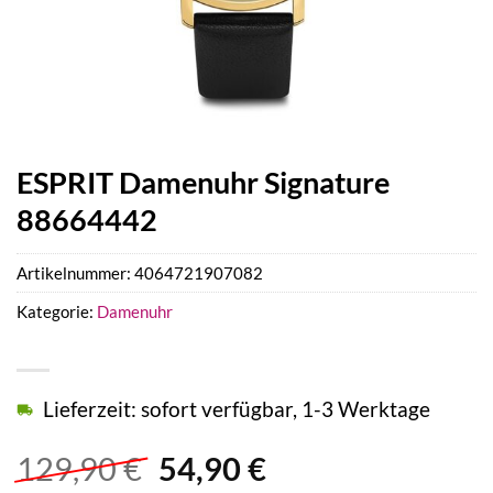
ESPRIT Damenuhr Signature
88664442
Artikelnummer:
4064721907082
Kategorie:
Damenuhr
Lieferzeit: sofort verfügbar, 1-3 Werktage
Ursprünglicher
Aktueller
129,90
€
54,90
€