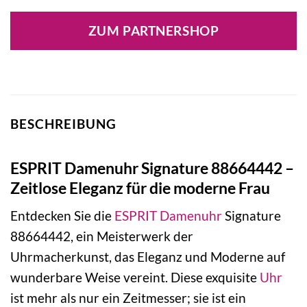
Preis
Preis
war:
ist:
ZUM PARTNERSHOP
129,90 €
54,90 €.
BESCHREIBUNG
ESPRIT Damenuhr Signature 88664442 –
Zeitlose Eleganz für die moderne Frau
Entdecken Sie die
ESPRIT
Damenuhr
Signature
88664442, ein Meisterwerk der
Uhrmacherkunst, das Eleganz und Moderne auf
wunderbare Weise vereint. Diese exquisite
Uhr
ist mehr als nur ein Zeitmesser; sie ist ein