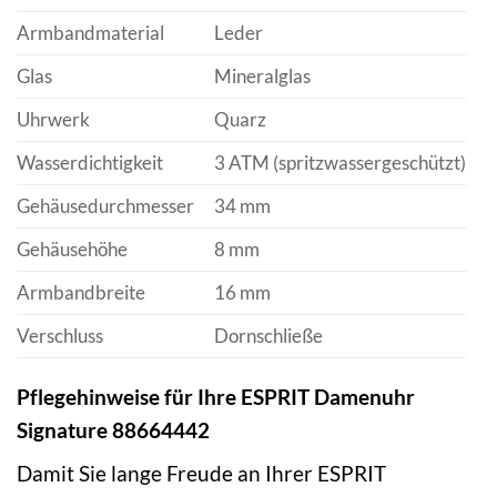
Armbandmaterial
Leder
Glas
Mineralglas
Uhrwerk
Quarz
Wasserdichtigkeit
3 ATM (spritzwassergeschützt)
Gehäusedurchmesser
34 mm
Gehäusehöhe
8 mm
Armbandbreite
16 mm
Verschluss
Dornschließe
Pflegehinweise für Ihre ESPRIT Damenuhr
Signature 88664442
Damit Sie lange Freude an Ihrer ESPRIT