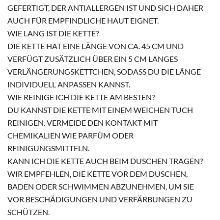
GEFERTIGT, DER ANTIALLERGEN IST UND SICH DAHER
AUCH FÜR EMPFINDLICHE HAUT EIGNET.
WIE LANG IST DIE KETTE?
DIE KETTE HAT EINE LÄNGE VON CA. 45 CM UND
VERFÜGT ZUSÄTZLICH ÜBER EIN 5 CM LANGES
VERLÄNGERUNGSKETTCHEN, SODASS DU DIE LÄNGE
INDIVIDUELL ANPASSEN KANNST.
WIE REINIGE ICH DIE KETTE AM BESTEN?
DU KANNST DIE KETTE MIT EINEM WEICHEN TUCH
REINIGEN. VERMEIDE DEN KONTAKT MIT
CHEMIKALIEN WIE PARFÜM ODER
REINIGUNGSMITTELN.
KANN ICH DIE KETTE AUCH BEIM DUSCHEN TRAGEN?
WIR EMPFEHLEN, DIE KETTE VOR DEM DUSCHEN,
BADEN ODER SCHWIMMEN ABZUNEHMEN, UM SIE
VOR BESCHÄDIGUNGEN UND VERFÄRBUNGEN ZU
SCHÜTZEN.