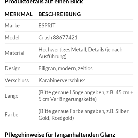
Produktdetails auf einen Blick
MERKMAL
BESCHREIBUNG
Marke
ESPRIT
Modell
Crush 88677421
Hochwertiges Metall, Details (je nach
Material
Ausführung)
Design
Filigran, modern, zeitlos
Verschluss
Karabinerverschluss
(Bitte genaue Länge angeben, z.B. 45 cm +
Länge
5 cm Verlängerungskette)
(Bitte genaue Farbe angeben, z.B. Silber,
Farbe
Gold, Roségold)
Pflegehinweise für langanhaltenden Glanz