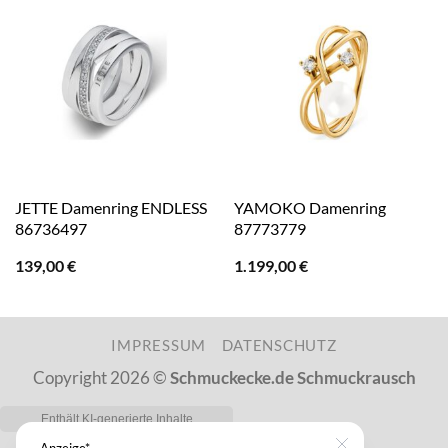
JETTE Damenring ENDLESS
YAMOKO Damenring
86736497
87773779
139,00
€
1.199,00
€
IMPRESSUM
DATENSCHUTZ
Copyright 2026 ©
Schmuckecke.de Schmuckrausch
Anzeige*