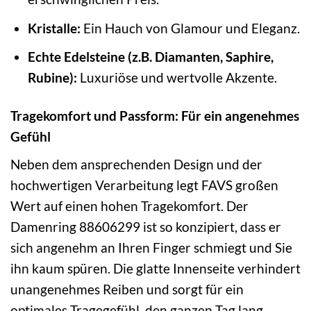
Kristalle:
Ein Hauch von Glamour und Eleganz.
Echte Edelsteine (z.B. Diamanten, Saphire,
Rubine):
Luxuriöse und wertvolle Akzente.
Tragekomfort und Passform: Für ein angenehmes
Gefühl
Neben dem ansprechenden Design und der
hochwertigen Verarbeitung legt FAVS großen
Wert auf einen hohen Tragekomfort. Der
Damenring 88606299 ist so konzipiert, dass er
sich angenehm an Ihren Finger schmiegt und Sie
ihn kaum spüren. Die glatte Innenseite verhindert
unangenehmes Reiben und sorgt für ein
optimales Tragegefühl, den ganzen Tag lang.