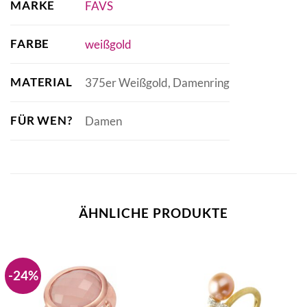
MARKE
FAVS
FARBE
weißgold
MATERIAL
375er Weißgold, Damenring
FÜR WEN?
Damen
ÄHNLICHE PRODUKTE
-24%