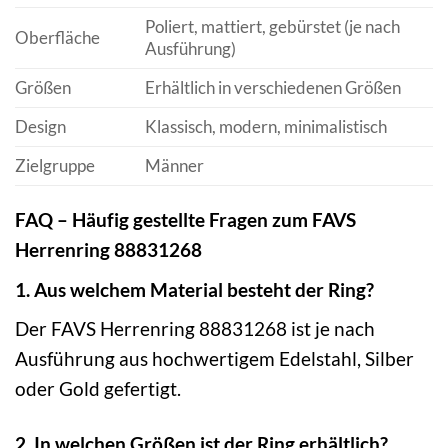
Poliert, mattiert, gebürstet (je nach
Oberfläche
Ausführung)
Größen
Erhältlich in verschiedenen Größen
Design
Klassisch, modern, minimalistisch
Zielgruppe
Männer
FAQ – Häufig gestellte Fragen zum FAVS
Herrenring 88831268
1. Aus welchem Material besteht der Ring?
Der FAVS Herrenring 88831268 ist je nach
Ausführung aus hochwertigem Edelstahl, Silber
oder Gold gefertigt.
2. In welchen Größen ist der Ring erhältlich?