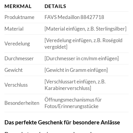
MERKMAL
DETAILS
Produktname
FAVS Medaillon 88427718
Material
[Material einfügen, z.B. Sterlingsilber]
[Veredelung einfügen, z.B. Roségold
Veredelung
vergoldet]
Durchmesser
[Durchmesser in cm/mm einfügen]
Gewicht
[Gewicht in Gramm einfügen]
[Verschlussart einfügen, z.B.
Verschluss
Karabinerverschluss]
Öffnungsmechanismus für
Besonderheiten
Fotos/Erinnerungsstücke
Das perfekte Geschenk für besondere Anlässe