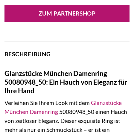
Preis
Preis
war:
ist:
ZUM PARTNERSHOP
59,95 €
59,95 €.
BESCHREIBUNG
Glanzstücke München Damenring
50080948_50: Ein Hauch von Eleganz für
Ihre Hand
Verleihen Sie Ihrem Look mit dem
Glanzstücke
München
Damenring
50080948_50 einen Hauch
von zeitloser Eleganz. Dieser exquisite Ring ist
mehr als nur ein Schmuckstück – er ist ein