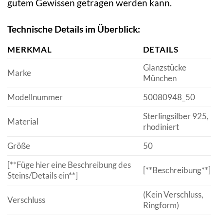
gutem Gewissen getragen werden kann.
Technische Details im Überblick:
MERKMAL
DETAILS
Glanzstücke
Marke
München
Modellnummer
50080948_50
Sterlingsilber 925,
Material
rhodiniert
Größe
50
[**Füge hier eine Beschreibung des
[**Beschreibung**]
Steins/Details ein**]
(Kein Verschluss,
Verschluss
Ringform)