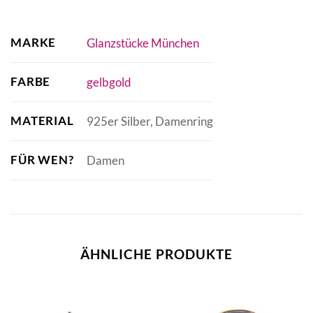
MARKE
Glanzstücke München
FARBE
gelbgold
MATERIAL
925er Silber, Damenring
FÜR WEN?
Damen
ÄHNLICHE PRODUKTE