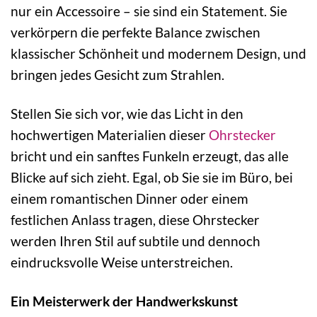
nur ein Accessoire – sie sind ein Statement. Sie
verkörpern die perfekte Balance zwischen
klassischer Schönheit und modernem Design, und
bringen jedes Gesicht zum Strahlen.
Stellen Sie sich vor, wie das Licht in den
hochwertigen Materialien dieser
Ohrstecker
bricht und ein sanftes Funkeln erzeugt, das alle
Blicke auf sich zieht. Egal, ob Sie sie im Büro, bei
einem romantischen Dinner oder einem
festlichen Anlass tragen, diese Ohrstecker
werden Ihren Stil auf subtile und dennoch
eindrucksvolle Weise unterstreichen.
Ein Meisterwerk der Handwerkskunst