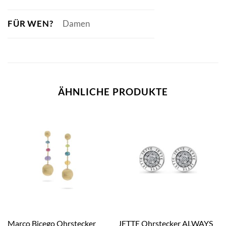
FÜR WEN?
Damen
ÄHNLICHE PRODUKTE
Marco Bicego Ohrstecker
JETTE Ohrstecker ALWAYS