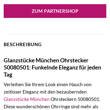
Preis
Preis
war:
ist:
ZUM PARTNERSHOP
44,95 €
42,70 €.
BESCHREIBUNG
Glanzstücke München Ohrstecker
50080501: Funkelnde Eleganz für jeden
Tag
Verleihen Sie Ihrem Look einen Hauch von
zeitloser Eleganz mit den bezaubernden
Glanzstücke München
Ohrsteckern 50080501.
Diese wunderschönen Ohrringe sind mehr als