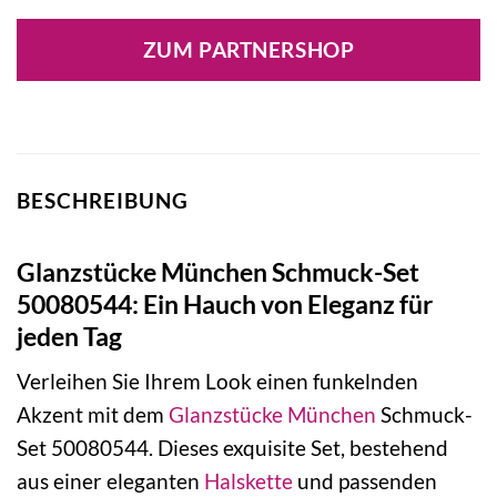
Preis
Preis
war:
ist:
ZUM PARTNERSHOP
59,95 €
56,95 €.
BESCHREIBUNG
Glanzstücke München Schmuck-Set
50080544: Ein Hauch von Eleganz für
jeden Tag
Verleihen Sie Ihrem Look einen funkelnden
Akzent mit dem
Glanzstücke München
Schmuck-
Set 50080544. Dieses exquisite Set, bestehend
aus einer eleganten
Halskette
und passenden