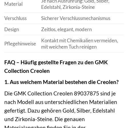
Je nach Ausführung: Gold, Silber,
Material
Edelstahl, Zirkonia-Steine
Verschluss
Sicherer Verschlussmechanismus
Design
Zeitlos, elegant, modern
Kontakt mit Chemikalien vermeiden,
Pflegehinweise
mit weichem Tuch reinigen
FAQ – Häufig gestellte Fragen zu den GMK
Collection Creolen
1. Aus welchem Material bestehen die Creolen?
Die GMK Collection Creolen 89037875 sind je
nach Modell aus unterschiedlichen Materialien
gefertigt. Dazu gehören Gold, Silber, Edelstahl
und Zirkonia-Steine. Die genauen
Materialangaben finden Sie in der