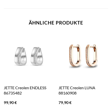
ÄHNLICHE PRODUKTE
JETTE Creolen ENDLESS
JETTE Creolen LUNA
86735482
88160908
99,90
€
79,90
€