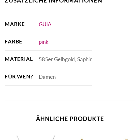
ZUSÄTZLICHE INFORMATIONEN
MARKE
GUIA
FARBE
pink
MATERIAL
585er Gelbgold, Saphir
FÜR WEN?
Damen
ÄHNLICHE PRODUKTE