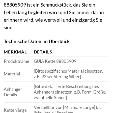
88805909 ist ein Schmuckstück, das Sie ein
Leben lang begleiten wird und Sie immer daran
erinnern wird, wie wertvoll und einzigartig Sie
sind.
Technische Daten im Überblick
MERKMAL
DETAILS
Produktname
GUIA Kette 88805909
[Bitte spezifisches Material einsetzen,
Material
z.B. 925er Sterling Silber]
[Bitte detaillierte Beschreibung des
Anhänger
Anhängers einsetzen, z.B. Form, Größe,
Details
eventuelle Steine]
Verstellbar von [Minimale Länge] bis
Kettenlänge
[Maximale Länge] cm