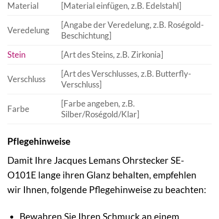
Material
[Material einfügen, z.B. Edelstahl]
[Angabe der Veredelung, z.B. Roségold-
Veredelung
Beschichtung]
Stein
[Art des Steins, z.B. Zirkonia]
[Art des Verschlusses, z.B. Butterfly-
Verschluss
Verschluss]
[Farbe angeben, z.B.
Farbe
Silber/Roségold/Klar]
Pflegehinweise
Damit Ihre Jacques Lemans Ohrstecker SE-
O101E lange ihren Glanz behalten, empfehlen
wir Ihnen, folgende Pflegehinweise zu beachten:
Bewahren Sie Ihren Schmuck an einem