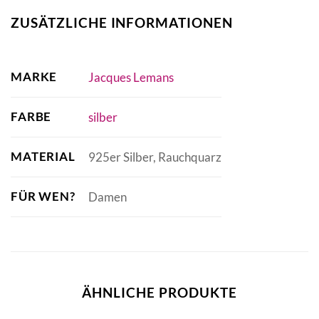
ZUSÄTZLICHE INFORMATIONEN
MARKE
Jacques Lemans
FARBE
silber
MATERIAL
925er Silber, Rauchquarz
FÜR WEN?
Damen
ÄHNLICHE PRODUKTE