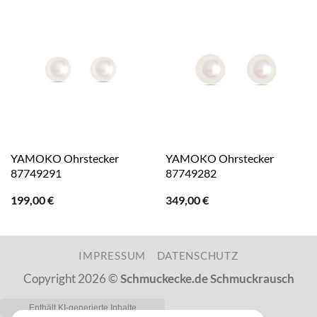
YAMOKO Ohrstecker
YAMOKO Ohrstecker
87749291
87749282
199,00
€
349,00
€
IMPRESSUM
DATENSCHUTZ
Copyright 2026 ©
Schmuckecke.de Schmuckrausch