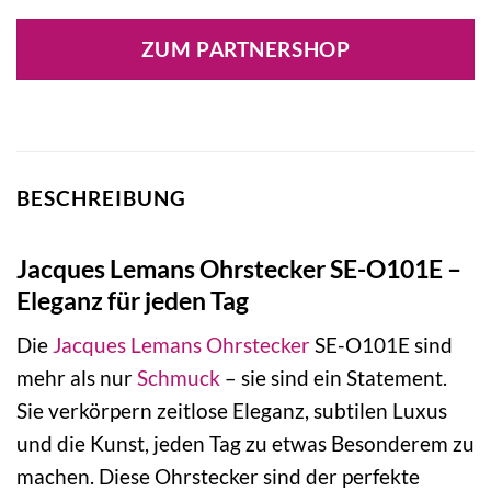
Preis
Preis
war:
ist:
ZUM PARTNERSHOP
79,90 €
79,90 €.
BESCHREIBUNG
Jacques Lemans Ohrstecker SE-O101E –
Eleganz für jeden Tag
Die
Jacques Lemans
Ohrstecker
SE-O101E sind
mehr als nur
Schmuck
– sie sind ein Statement.
Sie verkörpern zeitlose Eleganz, subtilen Luxus
und die Kunst, jeden Tag zu etwas Besonderem zu
machen. Diese Ohrstecker sind der perfekte