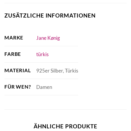
ZUSÄTZLICHE INFORMATIONEN
MARKE
Jane Kønig
FARBE
türkis
MATERIAL
925er Silber, Türkis
FÜR WEN?
Damen
ÄHNLICHE PRODUKTE