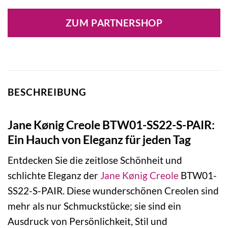
Preis
Preis
war:
ist:
ZUM PARTNERSHOP
110,00 €
66,00 €.
BESCHREIBUNG
Jane Kønig Creole BTW01-SS22-S-PAIR:
Ein Hauch von Eleganz für jeden Tag
Entdecken Sie die zeitlose Schönheit und
schlichte Eleganz der
Jane Kønig
Creole
BTW01-
SS22-S-PAIR. Diese wunderschönen Creolen sind
mehr als nur Schmuckstücke; sie sind ein
Ausdruck von Persönlichkeit, Stil und