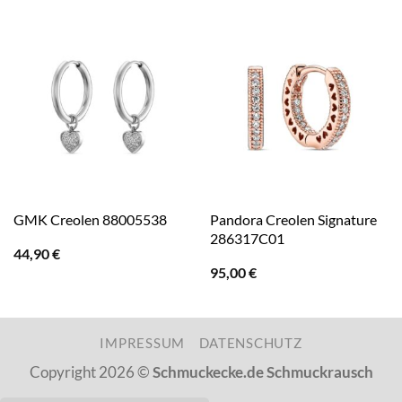
Pandora Creolen Signature
GMK Creolen 88005538
286317C01
44,90
€
95,00
€
IMPRESSUM
DATENSCHUTZ
Copyright 2026 ©
Schmuckecke.de Schmuckrausch