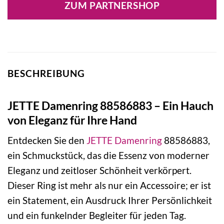
ZUM PARTNERSHOP
49,90 €
29,50 €.
BESCHREIBUNG
JETTE Damenring 88586883 – Ein Hauch
von Eleganz für Ihre Hand
Entdecken Sie den
JETTE
Damenring
88586883,
ein Schmuckstück, das die Essenz von moderner
Eleganz und zeitloser Schönheit verkörpert.
Dieser Ring ist mehr als nur ein Accessoire; er ist
ein Statement, ein Ausdruck Ihrer Persönlichkeit
und ein funkelnder Begleiter für jeden Tag.