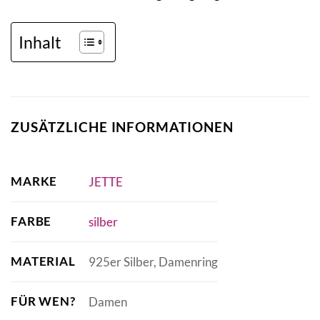
Inhalt
ZUSÄTZLICHE INFORMATIONEN
MARKE
JETTE
FARBE
silber
MATERIAL
925er Silber, Damenring
FÜR WEN?
Damen