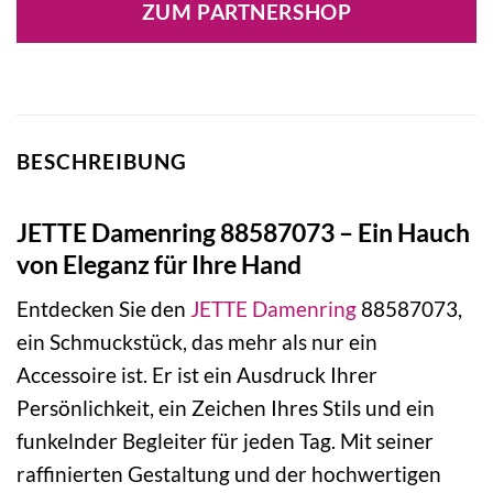
ZUM PARTNERSHOP
49,90 €
23,75 €.
BESCHREIBUNG
JETTE Damenring 88587073 – Ein Hauch
von Eleganz für Ihre Hand
Entdecken Sie den
JETTE
Damenring
88587073,
ein Schmuckstück, das mehr als nur ein
Accessoire ist. Er ist ein Ausdruck Ihrer
Persönlichkeit, ein Zeichen Ihres Stils und ein
funkelnder Begleiter für jeden Tag. Mit seiner
raffinierten Gestaltung und der hochwertigen