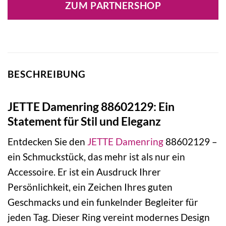
ZUM PARTNERSHOP
119,90 €
79,73 €.
BESCHREIBUNG
JETTE Damenring 88602129: Ein
Statement für Stil und Eleganz
Entdecken Sie den
JETTE
Damenring
88602129 –
ein Schmuckstück, das mehr ist als nur ein
Accessoire. Er ist ein Ausdruck Ihrer
Persönlichkeit, ein Zeichen Ihres guten
Geschmacks und ein funkelnder Begleiter für
jeden Tag. Dieser Ring vereint modernes Design