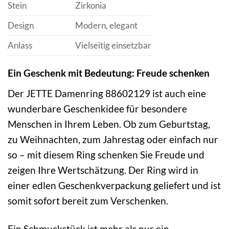
Stein
Zirkonia
Design
Modern, elegant
Anlass
Vielseitig einsetzbar
Ein Geschenk mit Bedeutung: Freude schenken
Der JETTE Damenring 88602129 ist auch eine
wunderbare Geschenkidee für besondere
Menschen in Ihrem Leben. Ob zum Geburtstag,
zu Weihnachten, zum Jahrestag oder einfach nur
so – mit diesem Ring schenken Sie Freude und
zeigen Ihre Wertschätzung. Der Ring wird in
einer edlen Geschenkverpackung geliefert und ist
somit sofort bereit zum Verschenken.
Ein Schmuckstück ist mehr als nur ein