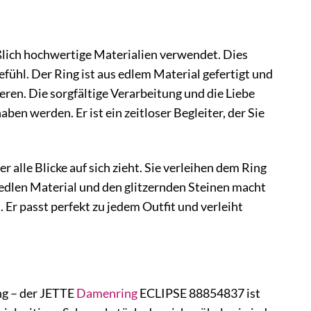
ich hochwertige Materialien verwendet. Dies
fühl. Der Ring ist aus edlem Material gefertigt und
eren. Die sorgfältige Verarbeitung und die Liebe
n werden. Er ist ein zeitloser Begleiter, der Sie
 alle Blicke auf sich zieht. Sie verleihen dem Ring
 edlen Material und den glitzernden Steinen macht
Er passt perfekt zu jedem Outfit und verleiht
ng – der JETTE
Damenring
ECLIPSE 88854837 ist