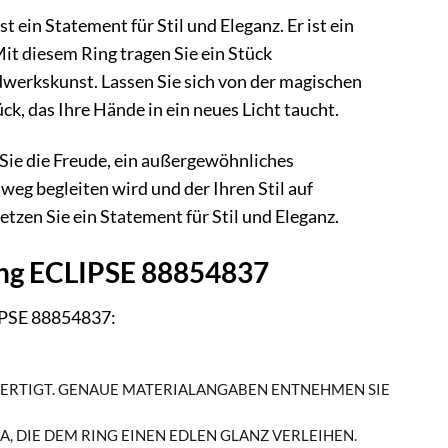
ein Statement für Stil und Eleganz. Er ist ein
it diesem Ring tragen Sie ein Stück
werkskunst. Lassen Sie sich von der magischen
, das Ihre Hände in ein neues Licht taucht.
ie die Freude, ein außergewöhnliches
inweg begleiten wird und der Ihren Stil auf
tzen Sie ein Statement für Stil und Eleganz.
ing ECLIPSE 88854837
LIPSE 88854837:
FERTIGT. GENAUE MATERIALANGABEN ENTNEHMEN SIE
, DIE DEM RING EINEN EDLEN GLANZ VERLEIHEN.