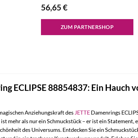
56,65
€
ZUM PARTNERSHOP
ng ECLIPSE 88854837: Ein Hauch vo
r magischen Anziehungskraft des
JETTE
Damenrings ECLIPS
st mehr als nur ein Schmuckstück – er ist ein Statement, 
Schönheit des Universums. Entdecken Sie ein Schmuckstück