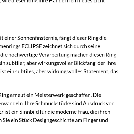
 wie dieser Ring Ihre Hände in ein neues Licht
einer Sonnenfinsternis, fängt dieser Ring die
menrings ECLIPSE zeichnet sich durch seine
 die hochwertige Verarbeitung machen diesen Ring
ein subtiler, aber wirkungsvoller Blickfang, der Ihre
ist ein subtiles, aber wirkungsvolles Statement, das
Ring erneut ein Meisterwerk geschaffen. Die
 verwandeln. Ihre Schmuckstücke sind Ausdruck von
ist ein Sinnbild für die moderne Frau, die ihren
en Sie ein Stück Designgeschichte am Finger und