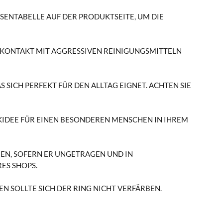
ENTABELLE AUF DER PRODUKTSEITE, UM DIE PA
 KONTAKT MIT AGGRESSIVEN REINIGUNGSMITTELN O
S SICH PERFEKT FÜR DEN ALLTAG EIGNET. ACHTEN SIE
KIDEE FÜR EINEN BESONDEREN MENSCHEN IN IHREM
EN, SOFERN ER UNGETRAGEN UND IN
ES SHOPS.
N SOLLTE SICH DER RING NICHT VERFÄRBEN.