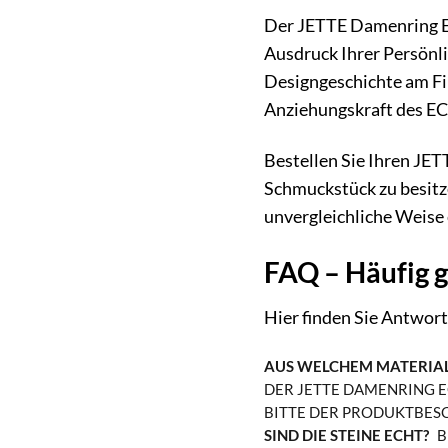
Der JETTE Damenring ECL
Ausdruck Ihrer Persönli
Designgeschichte am Fi
Anziehungskraft des ECL
Bestellen Sie Ihren JE
Schmuckstück zu besitzen
unvergleichliche Weise 
FAQ – Häufig 
Hier finden Sie Antwor
AUS WELCHEM MATERIAL 
DER JETTE DAMENRING E
BITTE DER PRODUKTBESC
SIND DIE STEINE ECHT?
B