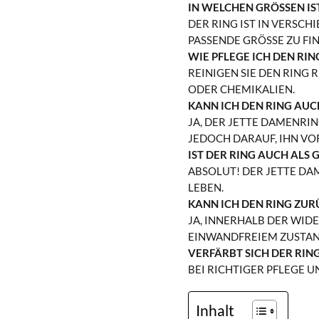
IN WELCHEN GRÖSSEN IST
DER RING IST IN VERSCH
SSENDE GRÖSSE ZU FINDE
WIE PFLEGE ICH DEN RIN
REINIGEN SIE DEN RING 
DER CHEMIKALIEN.
KANN ICH DEN RING AUC
JA, DER JETTE DAMENRIN
JEDOCH DARAUF, IHN VO
IST DER RING AUCH ALS
ABSOLUT! DER JETTE DA
LEBEN.
KANN ICH DEN RING ZUR
JA, INNERHALB DER WID
EINWANDFREIEM ZUSTAND
VERFÄRBT SICH DER RIN
BEI RICHTIGER PFLEGE 
Inhalt