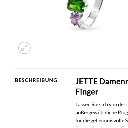
JETTE Damenri
BESCHREIBUNG
Finger
Lassen Sie sich von de
außergewöhnliche Ring i
für die geheimnisvolle 