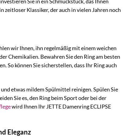
 investieren Sie in ein Schmuckstück, das Ihnen
 zeitloser Klassiker, der auch in vielen Jahren noch
len wir Ihnen, ihn regelmäßig mit einem weichen
oder Chemikalien. Bewahren Sie den Ring am besten
. So können Sie sicherstellen, dass Ihr Ring auch
nd etwas mildem Spülmittel reinigen. Spülen Sie
iden Sie es, den Ring beim Sport oder bei der
flege
wird Ihnen Ihr JETTE Damenring ECLIPSE
nd Eleganz