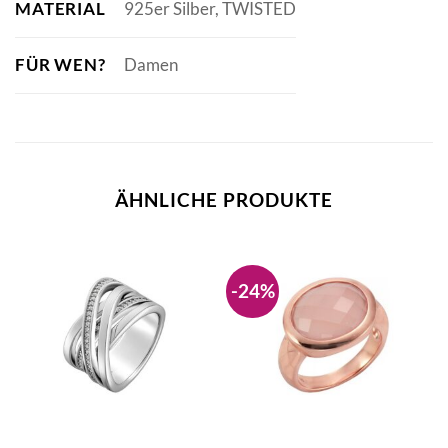
MATERIAL
925er Silber, TWISTED
FÜR WEN?
Damen
ÄHNLICHE PRODUKTE
-24%