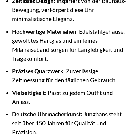
Zeitloses Design:
Inspiriert von der Bauhaus-
Bewegung, verkörpert diese Uhr
minimalistische Eleganz.
Hochwertige Materialien:
Edelstahlgehäuse,
gewölbtes Hartglas und ein feines
Milanaiseband sorgen für Langlebigkeit und
Tragekomfort.
Präzises Quarzwerk:
Zuverlässige
Zeitmessung für den täglichen Gebrauch.
Vielseitigkeit:
Passt zu jedem Outfit und
Anlass.
Deutsche Uhrmacherkunst:
Junghans steht
seit über 150 Jahren für Qualität und
Präzision.