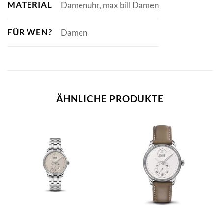
MATERIAL
Damenuhr, max bill Damen
FÜR WEN?
Damen
ÄHNLICHE PRODUKTE