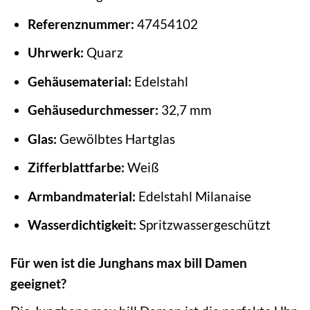
Referenznummer:
47454102
Uhrwerk:
Quarz
Gehäusematerial:
Edelstahl
Gehäusedurchmesser:
32,7 mm
Glas:
Gewölbtes Hartglas
Zifferblattfarbe:
Weiß
Armbandmaterial:
Edelstahl Milanaise
Wasserdichtigkeit:
Spritzwassergeschützt
Für wen ist die Junghans max bill Damen
geeignet?