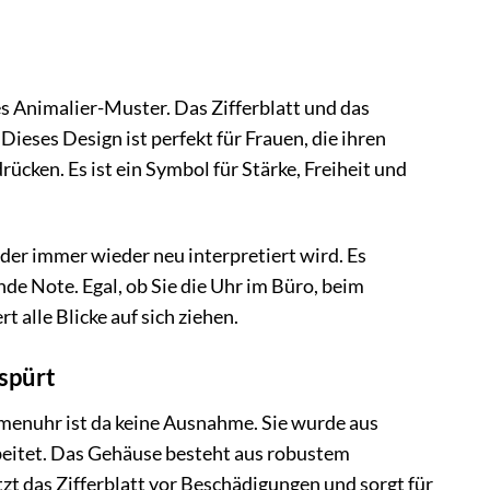
s Animalier-Muster. Das Zifferblatt und das
 Dieses Design ist perfekt für Frauen, die ihren
cken. Es ist ein Symbol für Stärke, Freiheit und
, der immer wieder neu interpretiert wird. Es
de Note. Egal, ob Sie die Uhr im Büro, beim
 alle Blicke auf sich ziehen.
spürt
amenuhr ist da keine Ausnahme. Sie wurde aus
rbeitet. Das Gehäuse besteht aus robustem
tzt das Zifferblatt vor Beschädigungen und sorgt für