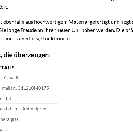
eit.
 ebenfalls aus hochwertigem Material gefertigt und liegt 
 Sie lange Freude an Ihrer neuen Uhr haben werden. Die präz
n auch zuverlässig funktioniert.
, die überzeugen:
ETAILS
st Cavalli
imalier JC1L210M0175
elstahl
elstahl mit Animalprint
neralglas
arz