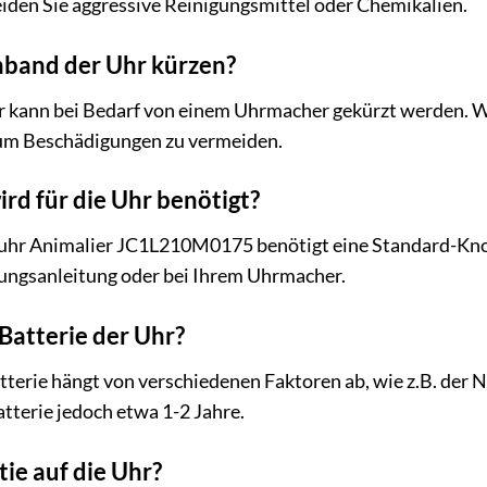
den Sie aggressive Reinigungsmittel oder Chemikalien.
band der Uhr kürzen?
r kann bei Bedarf von einem Uhrmacher gekürzt werden. 
 um Beschädigungen zu vermeiden.
rd für die Uhr benötigt?
uhr Animalier JC1L210M0175 benötigt eine Standard-Knop
nungsanleitung oder bei Ihrem Uhrmacher.
 Batterie der Uhr?
terie hängt von verschiedenen Faktoren ab, wie z.B. der N
atterie jedoch etwa 1-2 Jahre.
tie auf die Uhr?