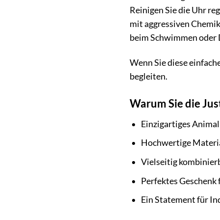
Reinigen Sie die Uhr r
mit aggressiven Chemika
beim Schwimmen oder D
Wenn Sie diese einfache
begleiten.
Warum Sie die Ju
Einzigartiges Animal
Hochwertige Materia
Vielseitig kombinier
Perfektes Geschenk 
Ein Statement für In