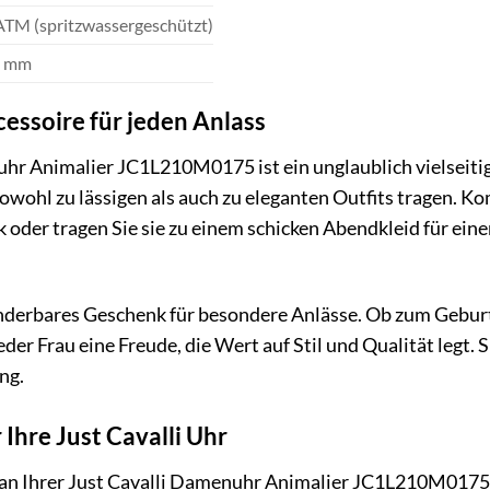
ATM (spritzwassergeschützt)
4 mm
ccessoire für jeden Anlass
hr Animalier JC1L210M0175 ist ein unglaublich vielseitige
sowohl zu lässigen als auch zu eleganten Outfits tragen. Ko
k oder tragen Sie sie zu einem schicken Abendkleid für ein
underbares Geschenk für besondere Anlässe. Ob zum Gebur
der Frau eine Freude, die Wert auf Stil und Qualität legt. 
ng.
 Ihre Just Cavalli Uhr
an Ihrer Just Cavalli Damenuhr Animalier JC1L210M0175 hab