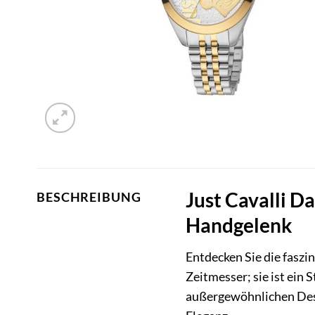
Just Cavalli 
BESCHREIBUNG
Handgelenk
Entdecken Sie die faszi
Zeitmesser; sie ist ein
außergewöhnlichen Desi