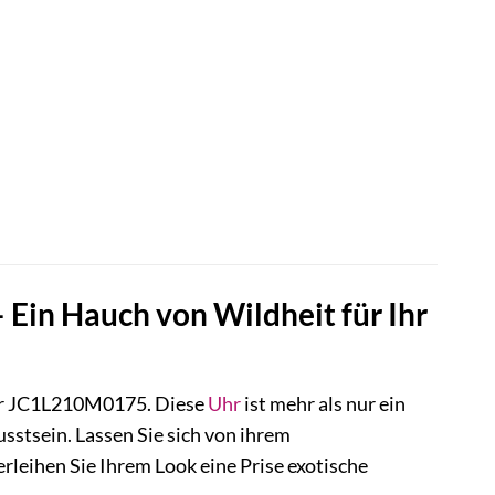
r
.
Ein Hauch von Wildheit für Ihr
r JC1L210M0175. Diese
Uhr
ist mehr als nur ein
sstsein. Lassen Sie sich von ihrem
leihen Sie Ihrem Look eine Prise exotische