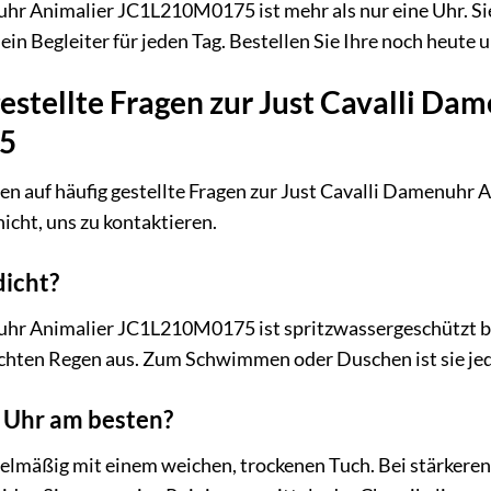
hr Animalier JC1L210M0175 ist mehr als nur eine Uhr. Sie 
 ein Begleiter für jeden Tag. Bestellen Sie Ihre noch heute 
estellte Fragen zur Just Cavalli Da
5
ten auf häufig gestellte Fragen zur Just Cavalli Damenuh
nicht, uns zu kontaktieren.
dicht?
uhr Animalier JC1L210M0175 ist spritzwassergeschützt bi
hten Regen aus. Zum Schwimmen oder Duschen ist sie jedo
e Uhr am besten?
gelmäßig mit einem weichen, trockenen Tuch. Bei stärkere