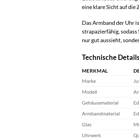
eine klare Sicht auf die Z
Das Armband der Uhr ist
strapazierfähig, sodass
nur gut aussieht, sonder
Technische Details
MERKMAL
D
Marke
Ju
Modell
An
Gehäusematerial
Ed
Armbandmaterial
Ed
Glas
Mi
Uhrwerk
Qu