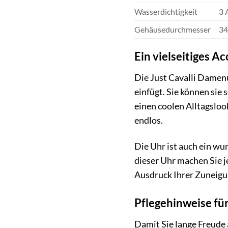
Wasserdichtigkeit
3 
Gehäusedurchmesser
3
Ein vielseitiges A
Die Just Cavalli Damenu
einfügt. Sie können sie 
einen coolen Alltagsloo
endlos.
Die Uhr ist auch ein w
dieser Uhr machen Sie je
Ausdruck Ihrer Zuneigu
Pflegehinweise für
Damit Sie lange Freude 