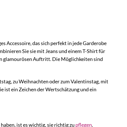
s Accessoire, das sich perfekt in jede Garderobe
mbinieren Sie sie mit Jeans und einem T-Shirt für
en glamourösen Auftritt. Die Möglichkeiten sind
tstag, zu Weihnachten oder zum Valentinstag, mit
Sie ist ein Zeichen der Wertschätzung und ein
en, ist es wichtig, sie richtig zu
pflegen
.