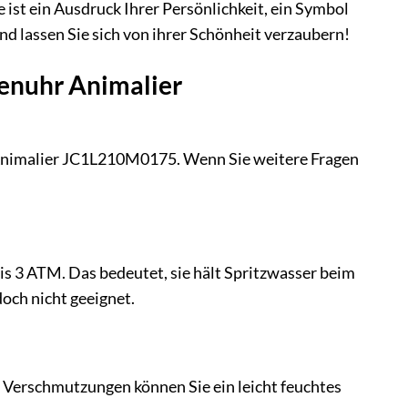
ist ein Ausdruck Ihrer Persönlichkeit, ein Symbol
und lassen Sie sich von ihrer Schönheit verzaubern!
menuhr Animalier
r Animalier JC1L210M0175. Wenn Sie weitere Fragen
s 3 ATM. Das bedeutet, sie hält Spritzwasser beim
ch nicht geeignet.
n Verschmutzungen können Sie ein leicht feuchtes