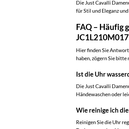
Die Just Cavalli Damenu
für Stil und Eleganz und
FAQ – Häufig g
JC1L210M017
Hier finden Sie Antwor
haben, zögern Sie bitte 
Ist die Uhr wasser
Die Just Cavalli Damen
Händewaschen oder leic
Wie reinige ich di
Reinigen Sie die Uhr re