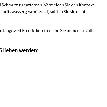
d Schmutz zu entfernen. Vermeiden Sie den Kontakt
ritzwassergeschützt ist, sollten Sie sie nicht
n lange Zeit Freude bereiten und Sie immer stilvoll
 lieben werden: