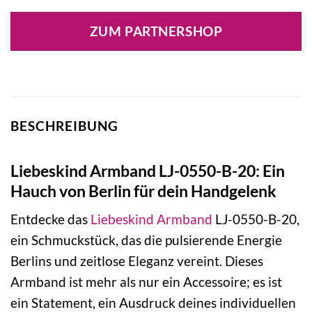
Preis
Preis
war:
ist:
ZUM PARTNERSHOP
49,90 €
47,92 €.
BESCHREIBUNG
Liebeskind Armband LJ-0550-B-20: Ein
Hauch von Berlin für dein Handgelenk
Entdecke das
Liebeskind
Armband
LJ-0550-B-20,
ein Schmuckstück, das die pulsierende Energie
Berlins und zeitlose Eleganz vereint. Dieses
Armband ist mehr als nur ein Accessoire; es ist
ein Statement, ein Ausdruck deines individuellen