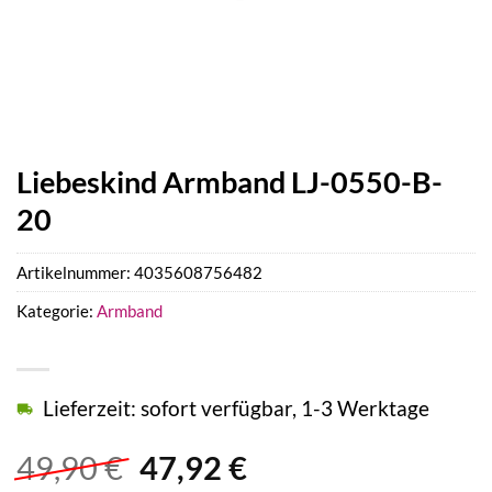
Liebeskind Armband LJ-0550-B-
20
Artikelnummer:
4035608756482
Kategorie:
Armband
Lieferzeit: sofort verfügbar, 1-3 Werktage
Ursprünglicher
Aktueller
49,90
€
47,92
€