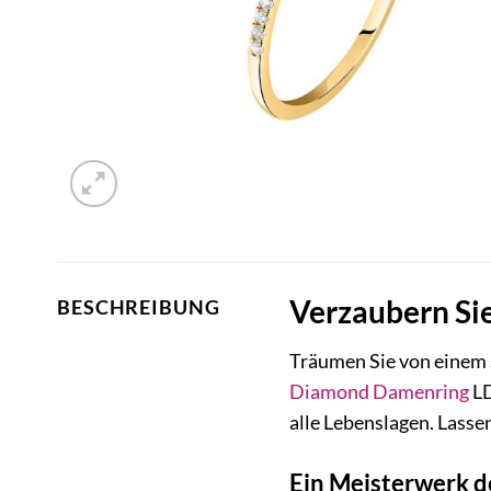
Verzaubern Si
BESCHREIBUNG
Träumen Sie von einem 
Diamond
Damenring
LD
alle Lebenslagen. Lasse
Ein Meisterwerk 