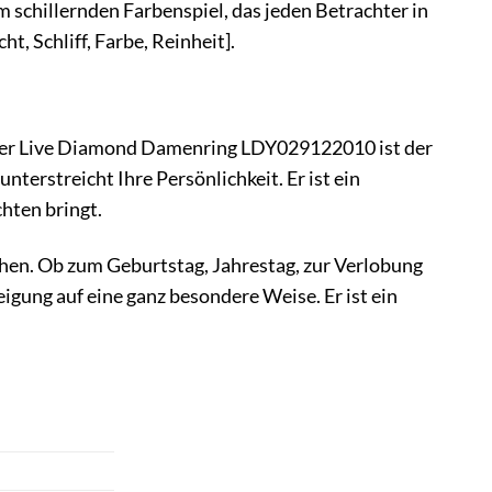
nem schillernden Farbenspiel, das jeden Betrachter in
, Schliff, Farbe, Reinheit].
– der Live Diamond Damenring LDY029122010 ist der
nterstreicht Ihre Persönlichkeit. Er ist ein
hten bringt.
hen. Ob zum Geburtstag, Jahrestag, zur Verlobung
igung auf eine ganz besondere Weise. Er ist ein