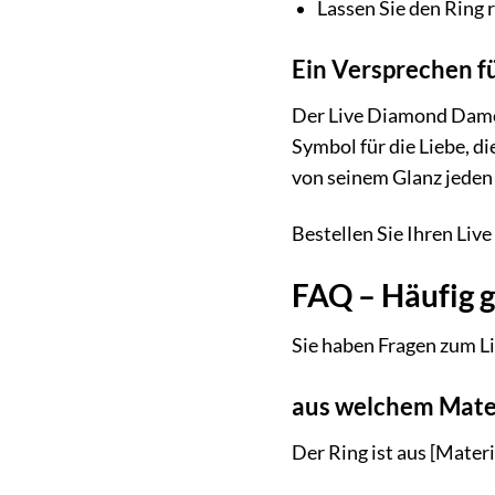
Lassen Sie den Ring
Ein Versprechen fü
Der Live Diamond Damenr
Symbol für die Liebe, d
von seinem Glanz jeden 
Bestellen Sie Ihren Li
FAQ – Häufig 
Sie haben Fragen zum L
aus welchem Materi
Der Ring ist aus [Materi