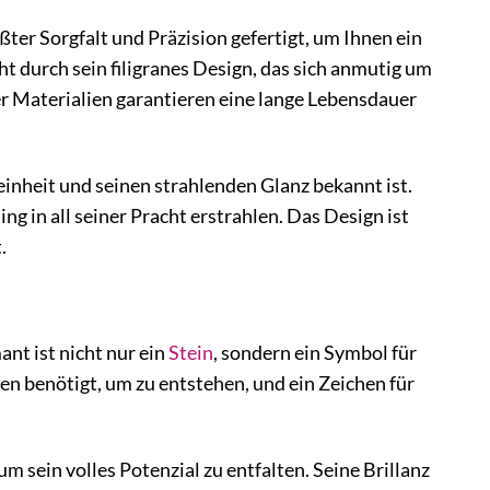
ter Sorgfalt und Präzision gefertigt, um Ihnen ein
 durch sein filigranes Design, das sich anmutig um
r Materialien garantieren eine lange Lebensdauer
Reinheit und seinen strahlenden Glanz bekannt ist.
ing in all seiner Pracht erstrahlen. Das Design ist
.
nt ist nicht nur ein
Stein
, sondern ein Symbol für
ren benötigt, um zu entstehen, und ein Zeichen für
 sein volles Potenzial zu entfalten. Seine Brillanz