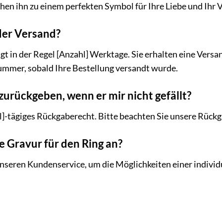
n ihn zu einem perfekten Symbol für Ihre Liebe und Ihr V
der Versand?
t in der Regel [Anzahl] Werktage. Sie erhalten eine Versa
mer, sobald Ihre Bestellung versandt wurde.
zurückgeben, wenn er mir nicht gefällt?
hl]-tägiges Rückgaberecht. Bitte beachten Sie unsere Rüc
ne Gravur für den Ring an?
unseren Kundenservice, um die Möglichkeiten einer individ