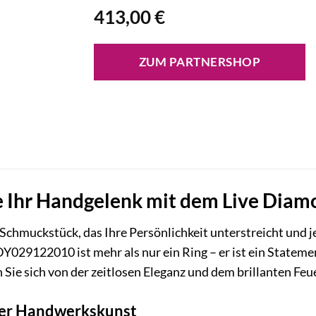
413,00
€
ZUM PARTNERSHOP
e Ihr Handgelenk mit dem Live Di
Schmuckstück, das Ihre Persönlichkeit unterstreicht und
Y029122010 ist mehr als nur ein Ring – er ist ein Statemen
n Sie sich von der zeitlosen Eleganz und dem brillanten Fe
der Handwerkskunst