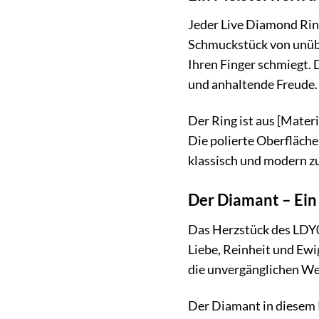
Jeder Live Diamond Ring
Schmuckstück von unübe
Ihren Finger schmiegt.
und anhaltende Freude.
Der Ring ist aus [Materi
Die polierte Oberfläche 
klassisch und modern zu
Der Diamant – Ein
Das Herzstück des LDY0
Liebe, Reinheit und Ewig
die unvergänglichen We
Der Diamant in diesem R