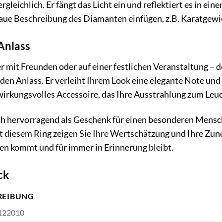
rgleichlich. Er fängt das Licht ein und reflektiert es in ei
aue Beschreibung des Diamanten einfügen, z.B. Karatgewicht
 Anlass
r mit Freunden oder auf einer festlichen Veranstaltung 
eden Anlass. Er verleiht Ihrem Look eine elegante Note und u
wirkungsvolles Accessoire, das Ihre Ausstrahlung zum Leuc
uch hervorragend als Geschenk für einen besonderen Mensc
it diesem Ring zeigen Sie Ihre Wertschätzung und Ihre Zune
en kommt und für immer in Erinnerung bleibt.
ck
REIBUNG
122010