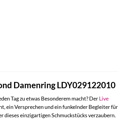
amond Damenring LDY029122010
 jeden Tag zu etwas Besonderem macht? Der
Live
t, ein Versprechen und ein funkelnder Begleiter für
uer dieses einzigartigen Schmuckstücks verzaubern.