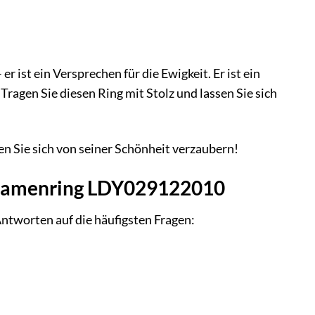
st ein Versprechen für die Ewigkeit. Er ist ein
ragen Sie diesen Ring mit Stolz und lassen Sie sich
 Sie sich von seiner Schönheit verzaubern!
d Damenring LDY029122010
tworten auf die häufigsten Fragen: