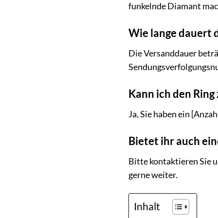
funkelnde Diamant mache
Wie lange dauert 
Die Versanddauer beträg
Sendungsverfolgungsnum
Kann ich den Ring 
Ja, Sie haben ein [Anza
Bietet ihr auch ei
Bitte kontaktieren Sie 
gerne weiter.
Inhalt