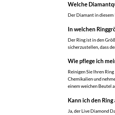
Welche Diamantqua
Der Diamant in diesem R
In welchen Ringgrö
Der Ring ist in den Grö
sicherzustellen, dass de
Wie pflege ich mei
Reinigen Sie Ihren Ring
Chemikalien und nehmen
einem weichen Beutel a
Kann ich den Ring 
Ja, der Live Diamond D