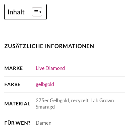
Inhalt
ZUSÄTZLICHE INFORMATIONEN
MARKE
Live Diamond
FARBE
gelbgold
375er Gelbgold, recycelt, Lab Grown
MATERIAL
Smaragd
FÜR WEN?
Damen