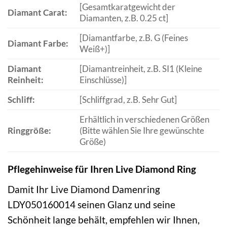
[Gesamtkaratgewicht der
Diamant Carat:
Diamanten, z.B. 0.25 ct]
[Diamantfarbe, z.B. G (Feines
Diamant Farbe:
Weiß+)]
Diamant
[Diamantreinheit, z.B. SI1 (Kleine
Reinheit:
Einschlüsse)]
Schliff:
[Schliffgrad, z.B. Sehr Gut]
Erhältlich in verschiedenen Größen
Ringgröße:
(Bitte wählen Sie Ihre gewünschte
Größe)
Pflegehinweise für Ihren Live Diamond Ring
Damit Ihr Live Diamond Damenring
LDY050160014 seinen Glanz und seine
Schönheit lange behält, empfehlen wir Ihnen,