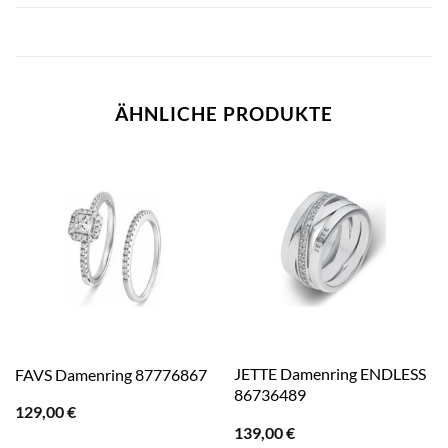
ÄHNLICHE PRODUKTE
JETTE Damenring ENDLESS
FAVS Damenring 87776867
86736489
129,00
€
139,00
€