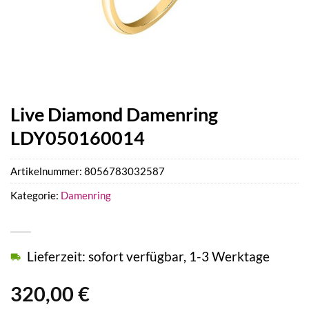
Live Diamond Damenring
LDY050160014
Artikelnummer:
8056783032587
Kategorie:
Damenring
Lieferzeit: sofort verfügbar, 1-3 Werktage
320,00
€