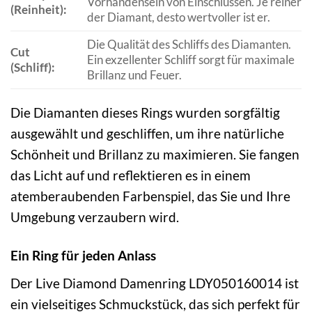
Vorhandensein von Einschlüssen. Je reiner
(Reinheit):
der Diamant, desto wertvoller ist er.
Die Qualität des Schliffs des Diamanten.
Cut
Ein exzellenter Schliff sorgt für maximale
(Schliff):
Brillanz und Feuer.
Die Diamanten dieses Rings wurden sorgfältig
ausgewählt und geschliffen, um ihre natürliche
Schönheit und Brillanz zu maximieren. Sie fangen
das Licht auf und reflektieren es in einem
atemberaubenden Farbenspiel, das Sie und Ihre
Umgebung verzaubern wird.
Ein Ring für jeden Anlass
Der Live Diamond Damenring LDY050160014 ist
ein vielseitiges Schmuckstück, das sich perfekt für