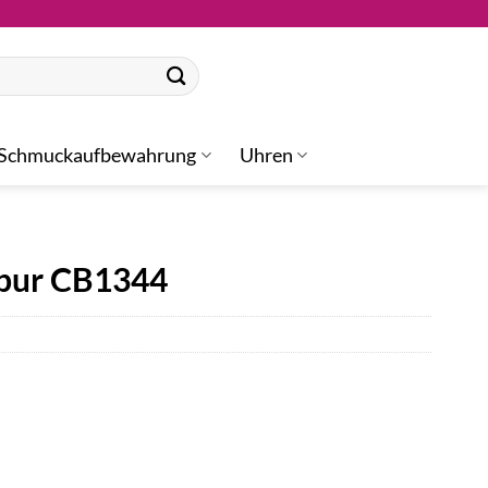
Schmuckaufbewahrung
Uhren
ipur CB1344