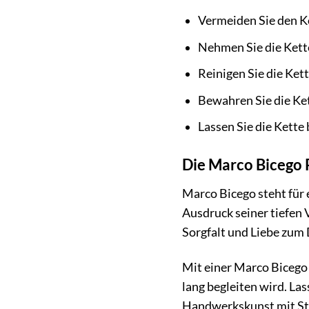
Vermeiden Sie den K
Nehmen Sie die Ket
Reinigen Sie die Ket
Bewahren Sie die Ke
Lassen Sie die Kette
Die Marco Bicego P
Marco Bicego steht für 
Ausdruck seiner tiefen 
Sorgfalt und Liebe zum D
Mit einer Marco Bicego 
lang begleiten wird. Las
Handwerkskunst mit St