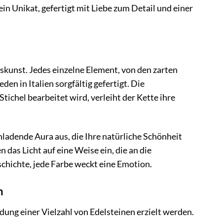
ein Unikat, gefertigt mit Liebe zum Detail und einer
kunst. Jedes einzelne Element, von den zarten
n in Italien sorgfältig gefertigt. Die
Stichel bearbeitet wird, verleiht der Kette ihre
ladende Aura aus, die Ihre natürliche Schönheit
n das Licht auf eine Weise ein, die an die
schichte, jede Farbe weckt eine Emotion.
n
dung einer Vielzahl von Edelsteinen erzielt werden.