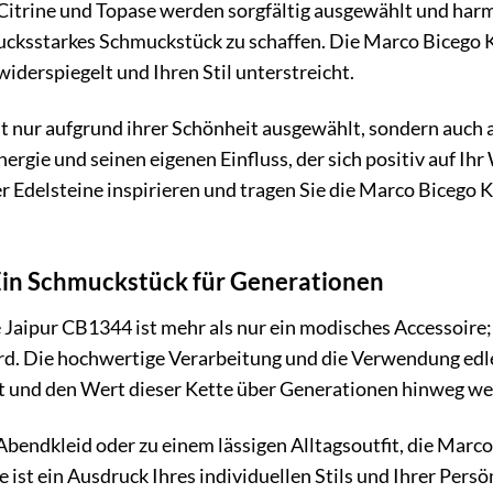
Citrine und Topase werden sorgfältig ausgewählt und har
ucksstarkes Schmuckstück zu schaffen. Die Marco Bicego K
widerspiegelt und Ihren Stil unterstreicht.
ht nur aufgrund ihrer Schönheit ausgewählt, sondern auch
nergie und seinen eigenen Einfluss, der sich positiv auf Ih
er Edelsteine inspirieren und tragen Sie die Marco Bicego 
 Ein Schmuckstück für Generationen
Jaipur CB1344 ist mehr als nur ein modisches Accessoire; s
rd. Die hochwertige Verarbeitung und die Verwendung edle
it und den Wert dieser Kette über Generationen hinweg w
bendkleid oder zu einem lässigen Alltagsoutfit, die Marc
 ist ein Ausdruck Ihres individuellen Stils und Ihrer Persön