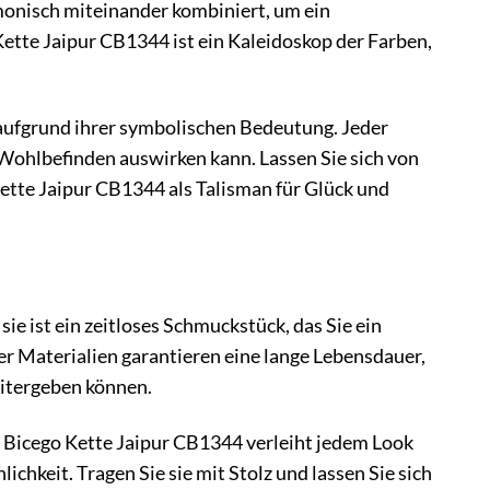
monisch miteinander kombiniert, um ein
ette Jaipur CB1344 ist ein Kaleidoskop der Farben,
 aufgrund ihrer symbolischen Bedeutung. Jeder
r Wohlbefinden auswirken kann. Lassen Sie sich von
Kette Jaipur CB1344 als Talisman für Glück und
ie ist ein zeitloses Schmuckstück, das Sie ein
r Materialien garantieren eine lange Lebensdauer,
eitergeben können.
o Bicego Kette Jaipur CB1344 verleiht jedem Look
lichkeit. Tragen Sie sie mit Stolz und lassen Sie sich