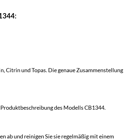
B1344:
lin, Citrin und Topas. Die genaue Zusammenstellung
er Produktbeschreibung des Modells CB1344.
n ab und reinigen Sie sie regelmäßig mit einem