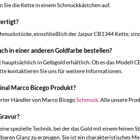
 Sie die Kette in einem Schmuckkästchen auf.
ertigt?
hmuckstücke, einschließlich der Jaipur CB1344 Kette, sind 
uch in einer anderen Goldfarbe bestellen?
st hauptsächlich in Gelbgold erhältlich. Ob es das Modell 
tte kontaktieren Sie uns für weitere Informationen.
iginal Marco Bicego Produkt?
sierter Händler von Marco Bicego
Schmuck
. Alle unsere Pro
-Gravur?
eine spezielle Technik, bei der das Gold mit einem feinen S
baren Glanz zu erzeugen. Sie ist ein charakteristisches 