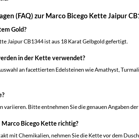
ragen (FAQ) zur Marco Bicego Kette Jaipur C
htem Gold?
tte Jaipur CB1344 ist aus 18 Karat Gelbgold gefertigt.
erden in der Kette verwendet?
 Auswahl an facettierten Edelsteinen wie Amathyst, Turma
e?
nn variieren. Bitte entnehmen Sie die genauen Angaben d
 Marco Bicego Kette richtig?
akt mit Chemikalien, nehmen Sie die Kette vor dem Dusche