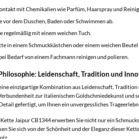
ontakt mit Chemikalien wie Parfüm, Haarspray und Reinig
te vor dem Duschen, Baden oder Schwimmen ab.
te regelmäßig mit einem weichen Tuch.
tte in einem Schmuckkästchen oder einem weichen Beutel 
 bei Bedarf von einem Fachmann reinigen und polieren.
hilosophie: Leidenschaft, Tradition und Inn
eine einzigartige Kombination aus Leidenschaft, Traditio
Verbundenheit zur italienischen Goldschmiedekunst und se
etail gefertigt, um Ihnen ein unvergessliches Trageerlebni
Kette Jaipur CB1344 erwerben Sie nicht nur ein Schmucks
sen Sie sich von der Schönheit und der Eleganz dieser Kett
olz.