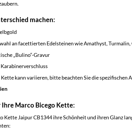
zaubern.
Unterschied machen:
elbgold
wahl an facettierten Edelsteinen wie Amathyst, Turmalin, 
ische „Bulino“-Gravur
 Karabinerverschluss
 Kette kann variieren, bitte beachten Sie die spezifische
lien
 Ihre Marco Bicego Kette:
 Kette Jaipur CB1344 ihre Schönheit und ihren Glanz lang
hten: