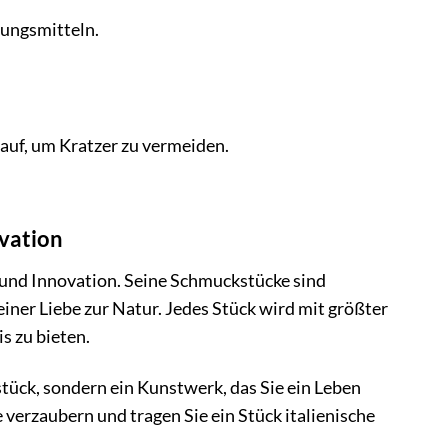
ungsmitteln.
auf, um Kratzer zu vermeiden.
ovation
n und Innovation. Seine Schmuckstücke sind
iner Liebe zur Natur. Jedes Stück wird mit größter
s zu bieten.
tück, sondern ein Kunstwerk, das Sie ein Leben
e verzaubern und tragen Sie ein Stück italienische