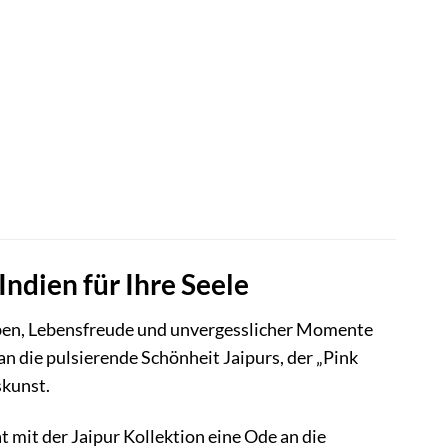
ndien für Ihre Seele
rben, Lebensfreude und unvergesslicher Momente
n die pulsierende Schönheit Jaipurs, der „Pink
skunst.
 mit der Jaipur Kollektion eine Ode an die