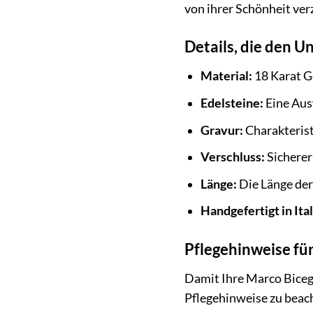
von ihrer Schönheit ver
Details, die den 
Material:
18 Karat G
Edelsteine:
Eine Aus
Gravur:
Charakterist
Verschluss:
Sicherer
Länge:
Die Länge der
Handgefertigt in Ita
Pflegehinweise für
Damit Ihre Marco Bicego
Pflegehinweise zu beac