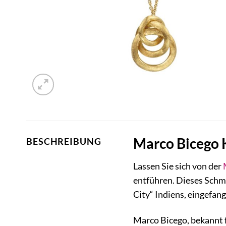
Marco Bicego K
BESCHREIBUNG
Lassen Sie sich von der
entführen. Dieses Schmu
City“ Indiens, eingefa
Marco Bicego, bekannt f