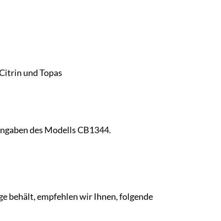
Citrin und Topas
n Angaben des Modells CB1344.
e behält, empfehlen wir Ihnen, folgende