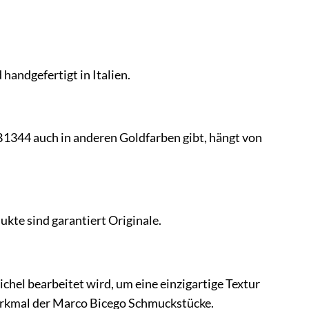
handgefertigt in Italien.
CB1344 auch in anderen Goldfarben gibt, hängt von
dukte sind garantiert Originale.
tichel bearbeitet wird, um eine einzigartige Textur
Merkmal der Marco Bicego Schmuckstücke.