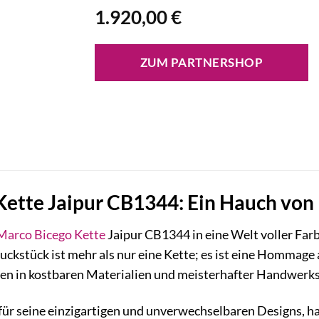
1.920,00
€
ZUM PARTNERSHOP
ette Jaipur CB1344: Ein Hauch von I
Marco Bicego
Kette
Jaipur CB1344 in eine Welt voller Fa
ckstück ist mehr als nur eine Kette; es ist eine Hommage a
ngen in kostbaren Materialien und meisterhafter Handwerk
ür seine einzigartigen und unverwechselbaren Designs, hat