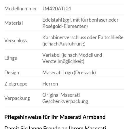
Modellnummer
JM420ATJ01
Edelstahl (ggf. mit Karbonfaser oder
Material
Roségold-Elementen)
Karabinerverschluss oder Faltschließe
Verschluss
(je nach Ausführung)
Variabel (je nach Modell und
Länge
Verstellmöglichkeit)
Design
Maserati Logo (Dreizack)
Zielgruppe
Herren
Original Maserati
Verpackung
Geschenkverpackung
Pflegehinweise für Ihr Maserati Armband
Damit Sie lange Freude an Ihrem Maserati