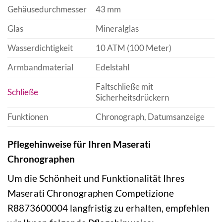
Gehäusedurchmesser
43 mm
Glas
Mineralglas
Wasserdichtigkeit
10 ATM (100 Meter)
Armbandmaterial
Edelstahl
Faltschließe mit
Schließe
Sicherheitsdrückern
Funktionen
Chronograph, Datumsanzeige
Pflegehinweise für Ihren Maserati
Chronographen
Um die Schönheit und Funktionalität Ihres
Maserati Chronographen Competizione
R8873600004 langfristig zu erhalten, empfehlen