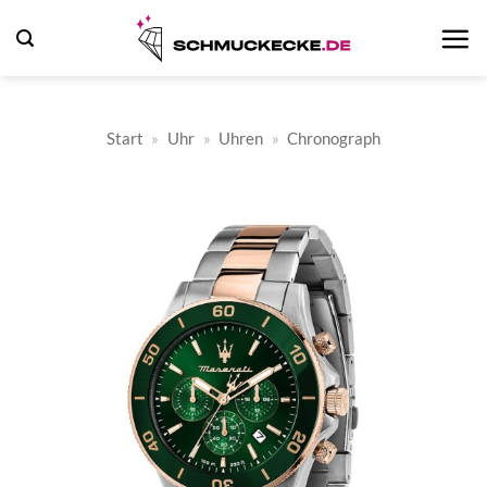
Zum
Inhalt
springen
Start
»
Uhr
»
Uhren
»
Chronograph