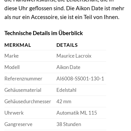
diese Uhr geflossen sind. Die Aikon Date ist mehr
als nur ein Accessoire, sie ist ein Teil von Ihnen.
Technische Details im Überblick
MERKMAL
DETAILS
Marke
Maurice Lacroix
Modell
Aikon Date
Referenznummer
AI6008-SS001-130-1
Gehäusematerial
Edelstahl
Gehäusedurchmesser
42 mm
Uhrwerk
Automatik ML 115
Gangreserve
38 Stunden