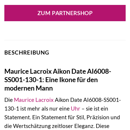
Preis
Preis
war:
ist:
ZUM PARTNERSHOP
2.100,00 €
2.200,00 €
BESCHREIBUNG
Maurice Lacroix Aikon Date AI6008-
SS001-130-1: Eine Ikone für den
modernen Mann
Die
Maurice Lacroix
Aikon Date AI6008-SS001-
130-1 ist mehr als nur eine
Uhr
– sie ist ein
Statement. Ein Statement für Stil, Präzision und
die Wertschätzung zeitloser Eleganz. Diese