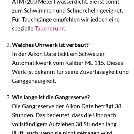
ATM (200 Meter) wasserdicht. Sie ist somit
zum Schwimmen und Schnorcheln geeignet.
Für Tauchgänge empfehlen wir jedoch eine
spezielle
Taucheruhr
.
Welches Uhrwerk ist verbaut?
In der Aikon Date tickt ein Schweizer
Automatikwerk vom Kaliber ML 115. Dieses
Werk ist bekannt für seine Zuverlässigkeit und
Ganggenauigkeit.
Wie lange ist die Gangreserve?
Die Gangreserve der Aikon Date beträgt 38
Stunden. Das bedeutet, dass die Uhr nach
vollständigem Aufziehen 38 Stunden lang
läuft, auch wenn sie nicht getragen wird.