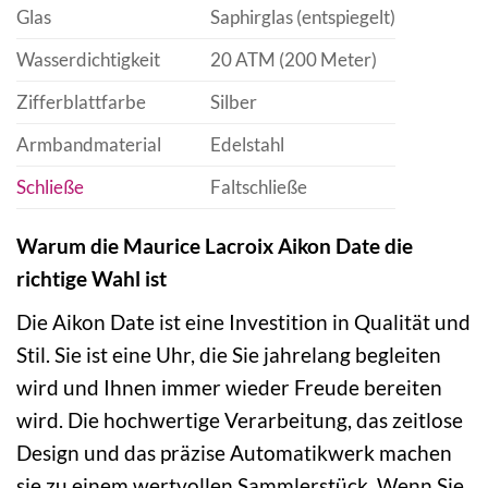
Glas
Saphirglas (entspiegelt)
Wasserdichtigkeit
20 ATM (200 Meter)
Zifferblattfarbe
Silber
Armbandmaterial
Edelstahl
Schließe
Faltschließe
Warum die Maurice Lacroix Aikon Date die
richtige Wahl ist
Die Aikon Date ist eine Investition in Qualität und
Stil. Sie ist eine Uhr, die Sie jahrelang begleiten
wird und Ihnen immer wieder Freude bereiten
wird. Die hochwertige Verarbeitung, das zeitlose
Design und das präzise Automatikwerk machen
sie zu einem wertvollen Sammlerstück. Wenn Sie