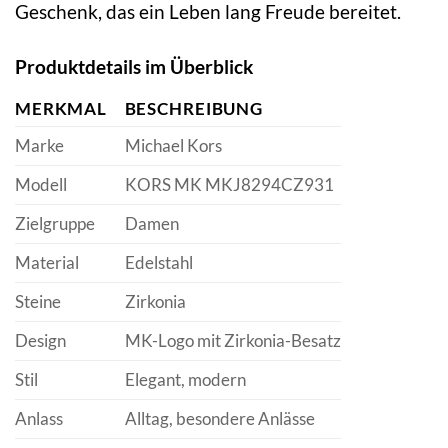
Geschenk, das ein Leben lang Freude bereitet.
Produktdetails im Überblick
MERKMAL
BESCHREIBUNG
Marke
Michael Kors
Modell
KORS MK MKJ8294CZ931
Zielgruppe
Damen
Material
Edelstahl
Steine
Zirkonia
Design
MK-Logo mit Zirkonia-Besatz
Stil
Elegant, modern
Anlass
Alltag, besondere Anlässe