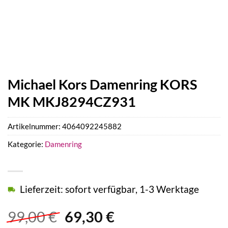
Michael Kors Damenring KORS
MK MKJ8294CZ931
Artikelnummer:
4064092245882
Kategorie:
Damenring
Lieferzeit: sofort verfügbar, 1-3 Werktage
Ursprünglicher
Aktueller
99,00
€
69,30
€