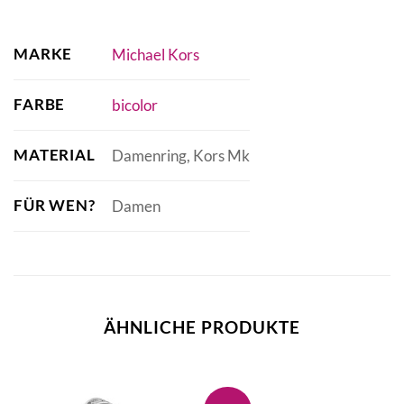
MARKE
Michael Kors
FARBE
bicolor
MATERIAL
Damenring, Kors Mk
FÜR WEN?
Damen
ÄHNLICHE PRODUKTE