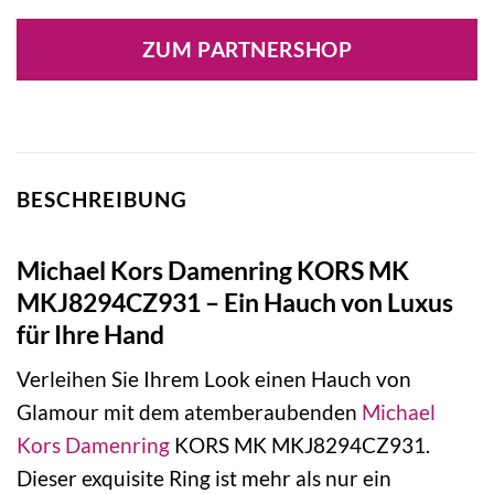
Preis
Preis
war:
ist:
ZUM PARTNERSHOP
99,00 €
69,30 €.
BESCHREIBUNG
Michael Kors Damenring KORS MK
MKJ8294CZ931 – Ein Hauch von Luxus
für Ihre Hand
Verleihen Sie Ihrem Look einen Hauch von
Glamour mit dem atemberaubenden
Michael
Kors
Damenring
KORS MK MKJ8294CZ931.
Dieser exquisite Ring ist mehr als nur ein