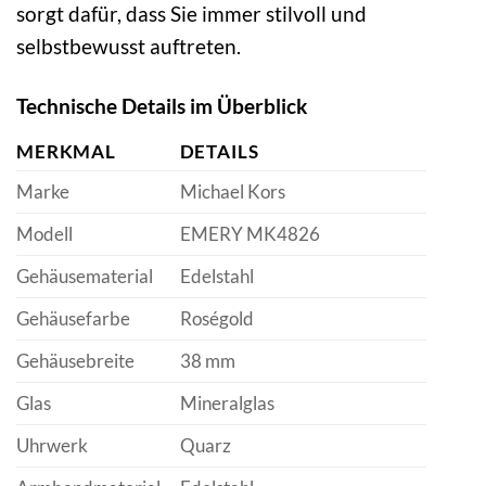
sorgt dafür, dass Sie immer stilvoll und
selbstbewusst auftreten.
Technische Details im Überblick
MERKMAL
DETAILS
Marke
Michael Kors
Modell
EMERY MK4826
Gehäusematerial
Edelstahl
Gehäusefarbe
Roségold
Gehäusebreite
38 mm
Glas
Mineralglas
Uhrwerk
Quarz