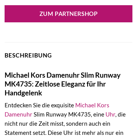
Preis
Preis
war:
ist:
ZUM PARTNERSHOP
279,00 €
214,54 €.
BESCHREIBUNG
Michael Kors Damenuhr Slim Runway
MK4735: Zeitlose Eleganz für Ihr
Handgelenk
Entdecken Sie die exquisite
Michael Kors
Damenuhr
Slim Runway MK4735, eine
Uhr
, die
nicht nur die Zeit misst, sondern auch ein
Statement setzt. Diese Uhr ist mehr als nur ein