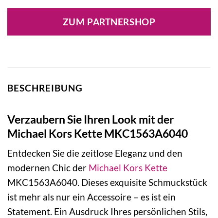
Preis
Preis
war:
ist:
ZUM PARTNERSHOP
149,00 €
89,40 €.
BESCHREIBUNG
Verzaubern Sie Ihren Look mit der
Michael Kors Kette MKC1563A6040
Entdecken Sie die zeitlose Eleganz und den
modernen Chic der
Michael Kors
Kette
MKC1563A6040. Dieses exquisite Schmuckstück
ist mehr als nur ein Accessoire – es ist ein
Statement. Ein Ausdruck Ihres persönlichen Stils,