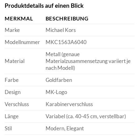
Produktdetails auf einen Blick
MERKMAL
BESCHREIBUNG
Marke
Michael Kors
Modellnummer
MKC1563A6040
Metall (genaue
Material
Materialzusammensetzung variiert je
nach Modell)
Farbe
Goldfarben
Design
MK-Logo
Verschluss
Karabinerverschluss
Länge
Variabel (ca. 40-45 cm, verstellbar)
Stil
Modern, Elegant