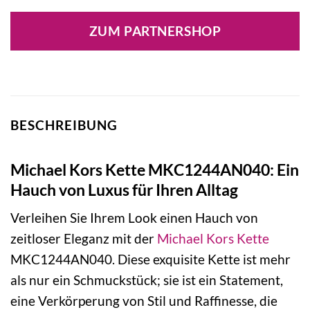
Preis
Preis
war:
ist:
ZUM PARTNERSHOP
129,00 €
90,30 €.
BESCHREIBUNG
Michael Kors Kette MKC1244AN040: Ein
Hauch von Luxus für Ihren Alltag
Verleihen Sie Ihrem Look einen Hauch von
zeitloser Eleganz mit der
Michael Kors
Kette
MKC1244AN040. Diese exquisite Kette ist mehr
als nur ein Schmuckstück; sie ist ein Statement,
eine Verkörperung von Stil und Raffinesse, die