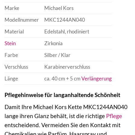
Marke
Michael Kors
Modellnummer
MKC1244AN040
Material
Edelstahl, rhodiniert
Stein
Zirkonia
Farbe
Silber / Klar
Verschluss
Karabinerverschluss
Länge
ca. 40 cm + 5 cm
Verlängerung
Pflegehinweise für langanhaltende Schönheit
Damit Ihre Michael Kors Kette MKC1244AN040
lange ihren Glanz behält, ist die richtige
Pflege
entscheidend. Vermeiden Sie den Kontakt mit
Chemikalien wie Parfüm, Haarspray und