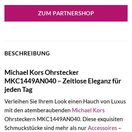
Preis
Preis
war:
ist:
ZUM PARTNERSHOP
99,00 €
69,30 €.
BESCHREIBUNG
Michael Kors Ohrstecker
MKC1449AN040 – Zeitlose Eleganz für
jeden Tag
Verleihen Sie Ihrem Look einen Hauch von Luxus
mit den atemberaubenden
Michael Kors
Ohrsteckern MKC1449AN040. Diese exquisiten
Schmuckstücke sind mehr als nur
Accessoires
–